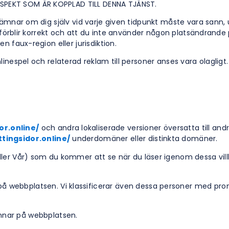
SPEKT SOM ÄR KOPPLAD TILL DENNA TJÄNST.
 lämnar om dig själv vid varje given tidpunkt måste vara sann,
tid förblir korrekt och att du inte använder någon platsändran
en faux-region eller jurisdiktion.
linespel och relaterad reklam till personer anses vara olagligt.
or.online/
och andra lokaliserade versioner översatta till andr
tingsidor.online/
underdomäner eller distinkta domäner.
ller Vår) som du kommer att se när du läser igenom dessa villko
å webbplatsen. Vi klassificerar även dessa personer med p
mnar på webbplatsen.