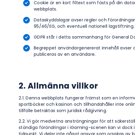
Cookie är en kort filtext som fästs på din da
webbplats.
Dataskyddslagar avser regler och förordningar
95/46/EG, och eventuell nationell lagstiftning.
GDPR står i detta sammanhang för General Dat
Begreppet användargenererat innehåll avser all
publiceras av en användare.
2. Allmänna villkor
2.1. Denna webbplats fungerar främst som en inform
sportböcker och kasinon och tillhandahåller inte onli
tillfälle betraktas som juridisk rådgivning.
2.2. Vi gör medvetna ansträngningar för att säkerstäl
ständiga förändringar i iGaming-scenen kan vi dock i
tidpunkt. Vi delar inte något ansvar som orsakas av