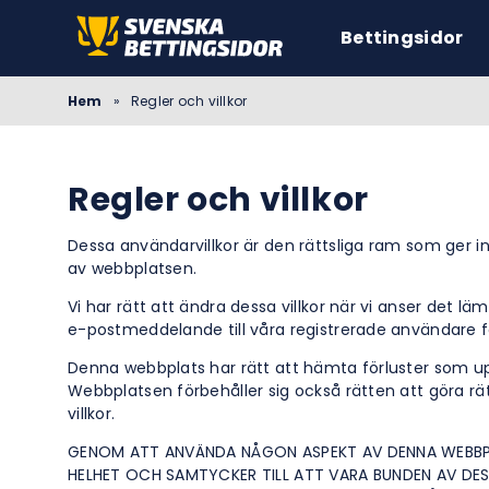
Bettingsidor
Hem
»
Regler och villkor
Regler och villkor
Dessa användarvillkor är den rättsliga ram som ger i
av webbplatsen.
Vi har rätt att ändra dessa villkor när vi anser det lä
e-postmeddelande till våra registrerade användare 
Denna webbplats har rätt att hämta förluster som u
Webbplatsen förbehåller sig också rätten att göra r
villkor.
GENOM ATT ANVÄNDA NÅGON ASPEKT AV DENNA WEBBPLA
HELHET OCH SAMTYCKER TILL ATT VARA BUNDEN AV DESS