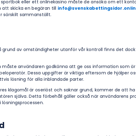
n sportbok eller ett onlinekasino måste de ansöka om ett kon
 att skicka en begäran till
info@svenskabettingsidor.onli
r särskilt sammanställt.
 grund av omständigheter utanför vår kontroll finns det dock r
sen måste användaren godkänna att ge oss information som är k
operatör. Dessa uppgifter är viktiga eftersom de hjälper os
vis lösning för alla inblandade parter.
ares klagomål är oseriöst och saknar grund, kommer de att ha
ratören själva. Detta förbehåll gäller också när användarens p
i lösningsprocessen.
dd