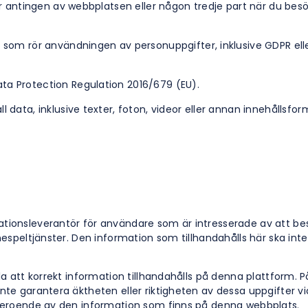
tor antingen av webbplatsen eller någon tredje part när du be
 som rör användningen av personuppgifter, inklusive GDPR elle
a Protection Regulation 2016/679 (EU).
 data, inklusive texter, foton, videor eller annan innehållsfo
ationsleverantör för användare som är intresserade av att be
nespeltjänster. Den information som tillhandahålls här ska int
la att korrekt information tillhandahålls på denna plattform. 
nte garantera äktheten eller riktigheten av dessa uppgifter v
 beroende av den information som finns på denna webbplats.