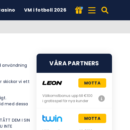
Casino
VM i fotboll 2026
VÅRA PARTNERS
id användning
 skickar vi ett
MOTTA
Välkomstbonus upp till €100
gt.
i gratisspel för nya kunder
rid med dessa
MOTTA
ÅTT DEM I SIN
U INTE