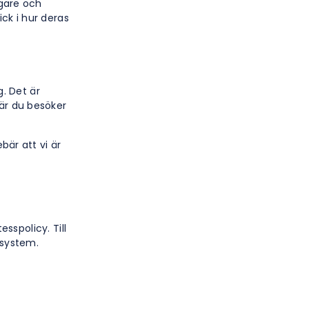
gare och
ck i hur deras
. Det är
när du besöker
bär att vi är
sspolicy. Till
vsystem.