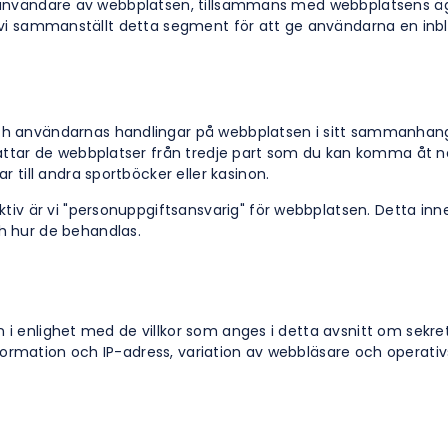
la användare av webbplatsen, tillsammans med webbplatsens ä
r vi sammanställt detta segment för att ge användarna en inbli
och användarnas handlingar på webbplatsen i sitt sammanhang
mfattar de webbplatser från tredje part som du kan komma åt 
r till andra sportböcker eller kasinon.
ktiv är vi "personuppgiftsansvarig" för webbplatsen. Detta inne
h hur de behandlas.
i enlighet med de villkor som anges i detta avsnitt om sekrete
ormation och IP-adress, variation av webbläsare och operati