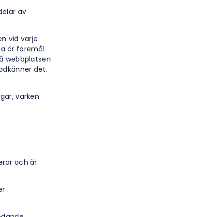
delar av
n vid varje
ga är föremål
 på webbplatsen
godkänner det.
ngar, varken
derar och är
er
ledande,