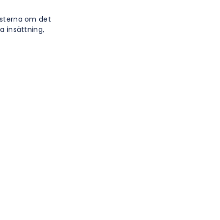
omsterna om det
a insättning,