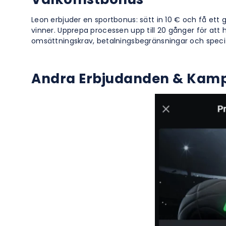
Leon erbjuder en sportbonus: sätt in 10 € och få ett
vinner. Upprepa processen upp till 20 gånger för att 
omsättningskrav, betalningsbegränsningar och specifik
Andra Erbjudanden & Kam