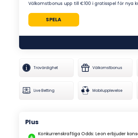
Välkomstbonus upp till €100 i gratisspel för nya 
SPELA
Trovärdighet
Välkomstbonus
Live Betting
Mobilupplevelse
Plus
Konkurrenskraftiga Odds: Leon erbjuder kon