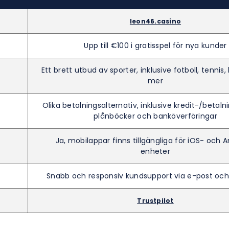
leon46.casino
Upp till €100 i gratisspel för nya kunder
Ett brett utbud av sporter, inklusive fotboll, tennis
mer
Olika betalningsalternativ, inklusive kredit-/betaln
plånböcker och banköverföringar
Ja, mobilappar finns tillgängliga för iOS- och 
enheter
Snabb och responsiv kundsupport via e-post och
Trustpilot