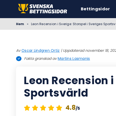
Bettingsidor
Hem
»
Leon Recension i Sverige: Storspel i Sveriges Sportsv
Av
Oscar Lindgren Ortiz
|
Uppdaterad november 18, 20
Fakta granskad av
Martins Lasmanis
Leon Recension i 
Sportsvärld
4.8
/5