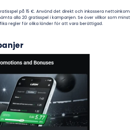
 gratisspel på 15 €. Använd det direkt och inkassera nettoink
hämta alla 20 gratisspel i kampanjen. Se över villkor som minst
a regler för olika länder för att vara berättigad.
panjer