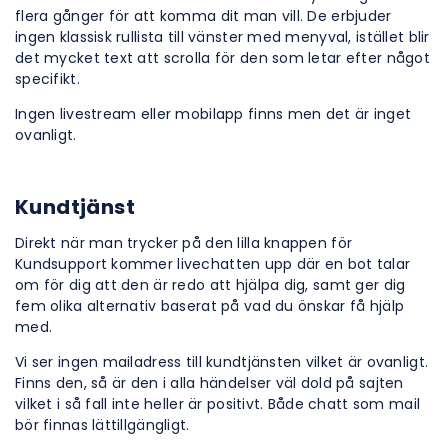
flera gånger för att komma dit man vill. De erbjuder
ingen klassisk rullista till vänster med menyval, istället blir
det mycket text att scrolla för den som letar efter något
specifikt.
Ingen livestream eller mobilapp finns men det är inget
ovanligt.
Kundtjänst
Direkt när man trycker på den lilla knappen för
Kundsupport kommer livechatten upp där en bot talar
om för dig att den är redo att hjälpa dig, samt ger dig
fem olika alternativ baserat på vad du önskar få hjälp
med.
Vi ser ingen mailadress till kundtjänsten vilket är ovanligt.
Finns den, så är den i alla händelser väl dold på sajten
vilket i så fall inte heller är positivt. Både chatt som mail
bör finnas lättillgängligt.