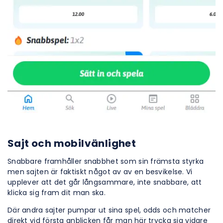
Sajt och mobilvänlighet
Snabbare framhåller snabbhet som sin främsta styrka
men sajten är faktiskt något av av en besvikelse. Vi
upplever att det går långsammare, inte snabbare, att
klicka sig fram dit man ska.
Där andra sajter pumpar ut sina spel, odds och matcher
direkt vid första anblicken får man här trycka sig vidare