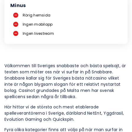
Minus
Rörig hemsida
Ingen mobilapp
Ingen livestream
Välkommen till Sveriges snabbaste och bästa spelsajt, är
texten som möter oss när vi surfar in på Snabbare.
Snabbare kallar sig för Sveriges bästa nätcasino vilket
inte är någon blygsam slogan för ett relativt nystartat
bolag. Casinot grundades på Malta men har svensk
spellicens sedan några år tillbaka.
Här hittar vi de största och mest etablerade
spelleverantörerna i Sverige, däribland NetEnt, Yggdrasil,
Evolution Gaming och Quickspin.
Fyra olika kategorier finns att välja på när man surfar in