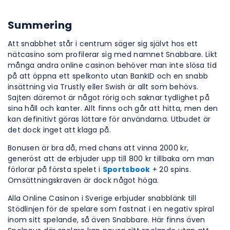
Summering
Att snabbhet står i centrum säger sig självt hos ett
nätcasino som profilerar sig med namnet Snabbare. Likt
många andra online casinon behöver man inte slösa tid
på att öppna ett spelkonto utan BankID och en snabb
insättning via Trustly eller Swish är allt som behövs.
Sajten däremot är något rörig och saknar tydlighet på
sina håll och kanter. Allt finns och går att hitta, men den
kan definitivt göras lättare för användarna. Utbudet är
det dock inget att klaga på.
Bonusen är bra då, med chans att vinna 2000 kr,
generöst att de erbjuder upp till 800 kr tillbaka om man
förlorar på första spelet i
Sportsbook
+ 20 spins.
Omsättningskraven är dock något höga.
Alla Online Casinon i Sverige erbjuder snabblänk till
Stödlinjen för de spelare som fastnat i en negativ spiral
inom sitt spelande, så även Snabbare. Här finns även