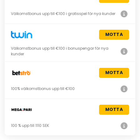
Välkomstbonus upp till €100 i gratisspel för nya kunder
MOTTA
Välkomstbonus upp till €100 i bonuspengar för nya
kunder
MOTTA
100% välkomstbonus upp till €100
MOTTA
100 % upp till 1110 SEK