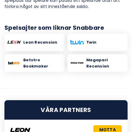
Spelpaus där spelare kan pausa sitt spelande utan att
förlora något av sitt innestående saldo.
Spelsajter som liknar Snabbare
Leon Recension
Twin
Betstro
Megapari
Bookmaker
Recension
VÅRA PARTNERS
MOTTA