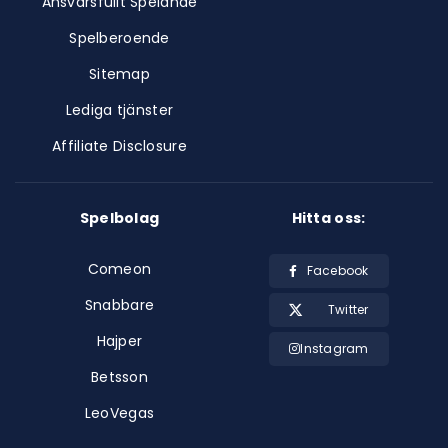
Ansvarsfullt Spelande
Spelberoende
Sitemap
Lediga tjänster
Affiliate Disclosure
Spelbolag
Hitta oss:
Comeon
Facebook
Snabbare
Twitter
Hajper
Instagram
Betsson
LeoVegas