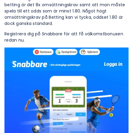
betting är det 8x omsättningskrav samt att man måste
spela till ett odds som är minst 1.80. Något högt
omsättningskrav på Betting kan vi tycka, oddset 1.80 är
dock ganska standard.
Registrera dig på Snabbare för att få välkomstbonusen
redan nu.