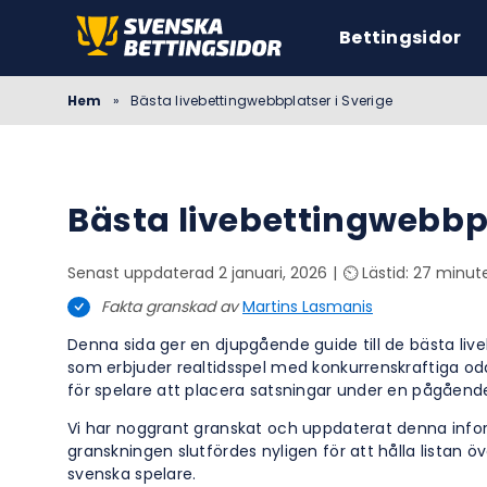
Bettingsidor
Hem
»
Bästa livebettingwebbplatser i Sverige
Bästa livebettingwebbpl
Senast uppdaterad 2 januari, 2026
⏲️ Lästid: 27 minut
Fakta granskad av
Martins Lasmanis
Denna sida ger en djupgående guide till de bästa liv
som erbjuder realtidsspel med konkurrenskraftiga odd
för spelare att placera satsningar under en pågående
Vi har noggrant granskat och uppdaterat denna info
granskningen slutfördes nyligen för att hålla listan 
svenska spelare.