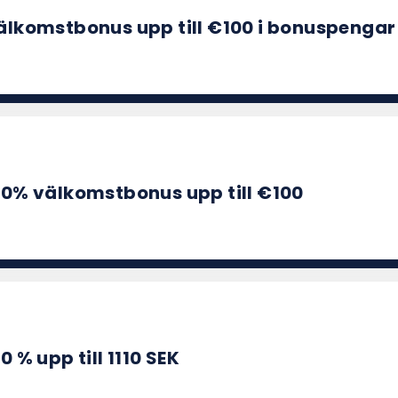
älkomstbonus upp till €100 i bonuspengar
00% välkomstbonus upp till €100
0 % upp till 1110 SEK