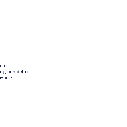
tora
ng, och det är
h-out-