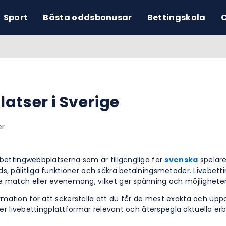
Sport
Bästa oddsbonusar
Bettingskola
atser i Sverige
er
ebettingwebbplatserna som är tillgängliga för
svenska
spelare
s, pålitliga funktioner och säkra betalningsmetoder. Livebetti
 match eller evenemang, vilket ger spänning och möjligheter t
rmation för att säkerställa att du får de mest exakta och 
över livebettingplattformar relevant och återspegla aktuella e