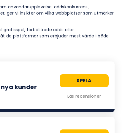
r som användarupplevelse, oddskonkurrens,
ter, ger vi insikter om vilka webbplatser som utmärker
 gratisspel, förbättrade odds eller
 åt de plattformar som erbjuder mest värde i både
SPELA
r nya kunder
Läs recensioner