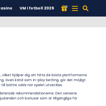
Casino
VM i fotboll 2026
, vilket hjälper dig att hitta de bästa plattformarna
ng, även känd som in-play betting, gör det möjligt
ill bättre odds när spelet utvecklas.
uppdaterade rekommendationerna. Den senaste
rbjudanden och bonusar som är tillgängliga för