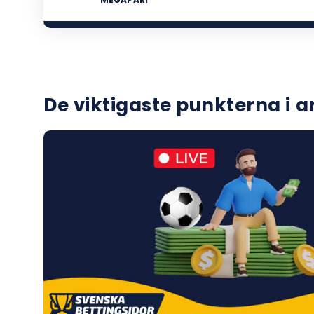
De viktigaste punkterna i a