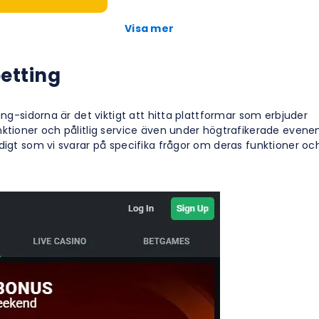
Visa mer
etting
ing-sidorna är det viktigt att hitta plattformar som erbjuder
nktioner och pålitlig service även under högtrafikerade eve
gt som vi svarar på specifika frågor om deras funktioner och ti