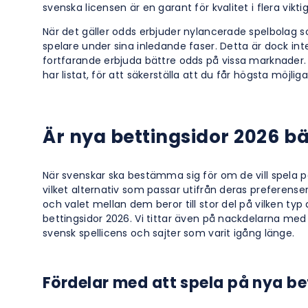
svenska licensen är en garant för kvalitet i flera vik
När det gäller odds erbjuder nylancerade spelbolag so
spelare under sina inledande faser. Detta är dock int
fortfarande erbjuda bättre odds på vissa marknader. 
har listat, för att säkerställa att du får högsta möjlig
Är nya bettingsidor 2026 bä
När svenskar ska bestämma sig för om de vill spela på 
vilket alternativ som passar utifrån deras preferense
och valet mellan dem beror till stor del på vilken typ
bettingsidor 2026. Vi tittar även på nackdelarna me
svensk spellicens och sajter som varit igång länge.
Fördelar med att spela på nya be