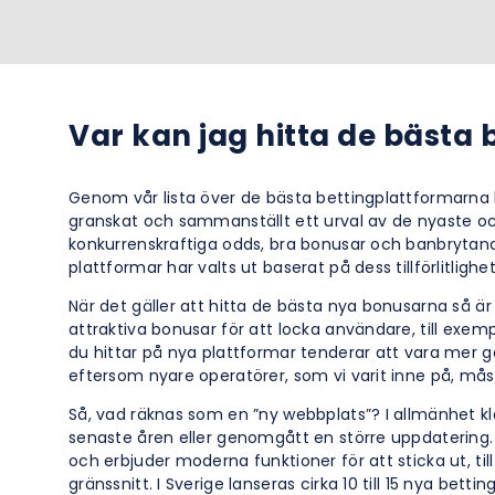
Var kan jag hitta de bästa 
Genom vår lista över de bästa bettingplattformarna 
granskat och sammanställt ett urval av de nyaste oc
konkurrenskraftiga odds, bra bonusar och banbrytande
plattformar har valts ut baserat på dess tillförlitlig
När det gäller att hitta de bästa nya bonusarna så är 
attraktiva bonusar för att locka användare, till ex
du hittar på nya plattformar tenderar att vara mer 
eftersom nyare operatörer, som vi varit inne på, må
Så, vad räknas som en ”ny webbplats”? I allmänhet kl
senaste åren eller genomgått en större uppdatering. 
och erbjuder moderna funktioner för att sticka ut, 
gränssnitt. I Sverige lanseras cirka 10 till 15 nya bett