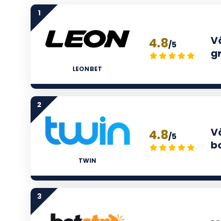
1
V
4.8
/5
g
LEONBET
2
V
4.8
/5
b
TWIN
3