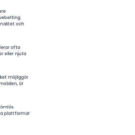
are
vebetting.
nalitet och
derar ofta
 eller njuta
ket möjliggör
mobilen, är
 sömlös
sa plattformar