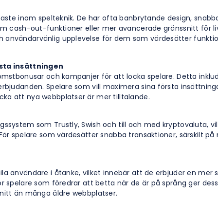
naste inom spelteknik. De har ofta banbrytande design, snabb
om cash-out-funktioner eller mer avancerade gränssnitt för li
 användarvänlig upplevelse för dem som värdesätter funktio
rsta insättningen
omstbonusar och kampanjer för att locka spelare. Detta inklu
rbjudanden. Spelare som vill maximera sina första insättningar
a att nya webbplatser är mer tilltalande.
ssystem som Trustly, Swish och till och med kryptovaluta, vil
För spelare som värdesätter snabba transaktioner, särskilt på 
la användare i åtanke, vilket innebär att de erbjuder en mer
r spelare som föredrar att betta när de är på språng ger des
nitt än många äldre webbplatser.