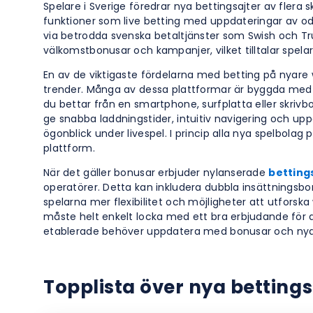
Spelare i Sverige föredrar nya bettingsajter av flera
funktioner som live betting med uppdateringar av od
via betrodda svenska betaltjänster som Swish och Tr
välkomstbonusar och kampanjer, vilket tilltalar spela
En av de viktigaste fördelarna med betting på nyare 
trender. Många av dessa plattformar är byggda me
du bettar från en smartphone, surfplatta eller skriv
ge snabba laddningstider, intuitiv navigering och uppda
ögonblick under livespel. I princip alla nya spelbola
plattform.
När det gäller bonusar erbjuder nylanserade
betting
operatörer. Detta kan inkludera dubbla insättningsbon
spelarna mer flexibilitet och möjligheter att utfors
måste helt enkelt locka med ett bra erbjudande för a
etablerade behöver uppdatera med bonusar och nya funk
Topplista över nya bettings