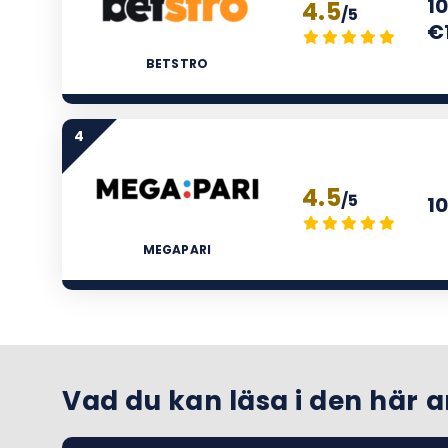
1
4.5
/5
€
BETSTRO
4
4.5
/5
10
MEGAPARI
Vad du kan läsa i den här 