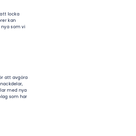
att locka
örer kan
e nya som vi
ör att avgöra
 nackdelar,
delar med nya
bolag som har