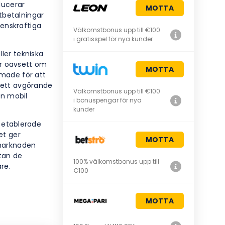
ducerar
MOTTA
tbetalningar
enskraftiga
Välkomstbonus upp till €100
i gratisspel för nya kunder
ler tekniska
r oavsett om
MOTTA
rmade för att
r ett avgörande
Välkomstbonus upp till €100
en mobil
i bonuspengar för nya
kunder
 etablerade
et ger
MOTTA
 marknaden
utan de
100% välkomstbonus upp till
re.
€100
MOTTA