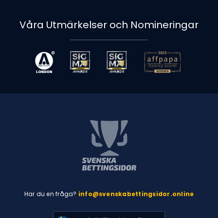
Våra Utmärkelser och Nomineringar
Har du en fråga?
info@svenskabettingsidor.online