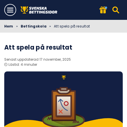
Hem
»
Bettingskola
»
Att spela på resultat
Att spela på resultat
Senast uppdaterad 17 november, 2025
⏲️ Lästid: 4 minuter