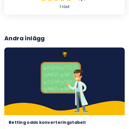
1
röst
Andra inlägg
Betting odds konverteringstabell