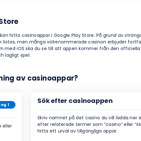
Store
an hitta casinoappar i Google Play Store. På grund av stränga
ar listas, men många välrenommerade casinon erbjuder fortf
m med iOS ska du se till att appen kommer från den officiella 
h lagligt spel.
dning av casinoappar?
Sök efter casinoappen
teg 1
Skriv namnet på det casino du vill ladda ner e
efter relaterade termer som ”casino” eller ”slo
eller
hitta ett urval av tillgängliga appar.