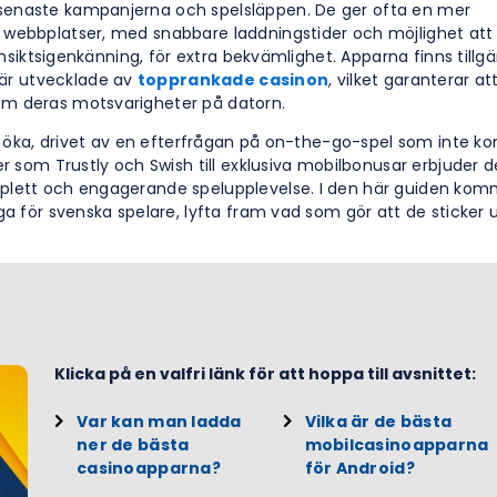
senaste kampanjerna och spelsläppen. De ger ofta en mer
 webbplatser, med snabbare laddningstider och möjlighet att
ansiktsigenkänning, för extra bekvämlighet. Apparna finns tillgä
är utvecklade av
topprankade casinon
, vilket garanterar at
om deras motsvarigheter på datorn.
tt öka, drivet av en efterfrågan på on-the-go-spel som inte 
r som Trustly och Swish till exklusiva mobilbonusar erbjuder 
plett och engagerande spelupplevelse. I den här guiden komm
a för svenska spelare, lyfta fram vad som gör att de sticker 
Klicka på en valfri länk för att hoppa till avsnittet:
Var kan man ladda
Vilka är de bästa
ner de bästa
mobilcasinoapparna
casinoapparna?
för Android?