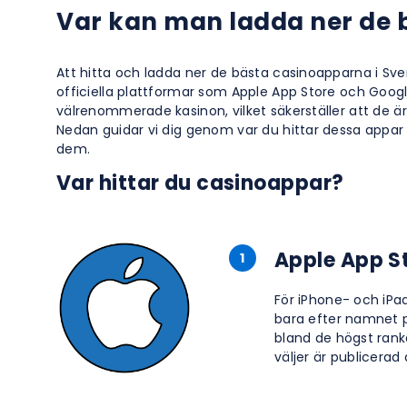
Var kan man ladda ner de 
Att hitta och ladda ner de bästa casinoapparna i Sver
officiella plattformar som Apple App Store och Googl
välrenommerade kasinon, vilket säkerställer att de ä
Nedan guidar vi dig genom var du hittar dessa appa
dem.
Var hittar du casinoappar?
Apple App S
1
För iPhone- och iPa
bara efter namnet på
bland de högst ranka
väljer är publicerad