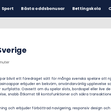
Sport
Bästa oddsbonusar
Bettingskola
Sverige
inuter
ar blivit ett föredraget sätt för många svenska spelare att nj
 Casinoappar erbjuder en bekväm, användarvänlig upplevelse s
r surfplatta. Oavsett om du spelar slots, bordsspel eller live de
e, snabb åtkomst till kontofunktioner och säkra transaktioner,
ing och erbjuder förbättrad navigering, responsiv design och