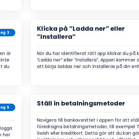
Klicka på ”Ladda ner” eller
teg 3
”Installera”
en är
När du har identifierat rätt app klickar du på
 inte
”Ladda ner” eller ”Installera”. Appen kommer
tt du
att börja laddas ner och installeras på din en
Ställ in betalningsmetoder
teg 5
Navigera till bankavsnittet i appen för att stäl
föredragna betalningsmetoder, till exempel T
 logga
Swish eller kreditkort. Detta gör att du kan gö
n har