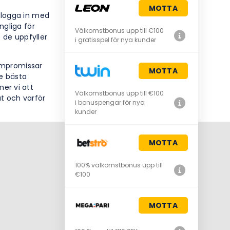
MOTTA
 logga in med
ngliga för
Välkomstbonus upp till €100
t de uppfyller
i gratisspel för nya kunder
kompromissar
MOTTA
de bästa
er vi att
Välkomstbonus upp till €100
ut och varför
i bonuspengar för nya
kunder
MOTTA
100% välkomstbonus upp till
€100
MOTTA