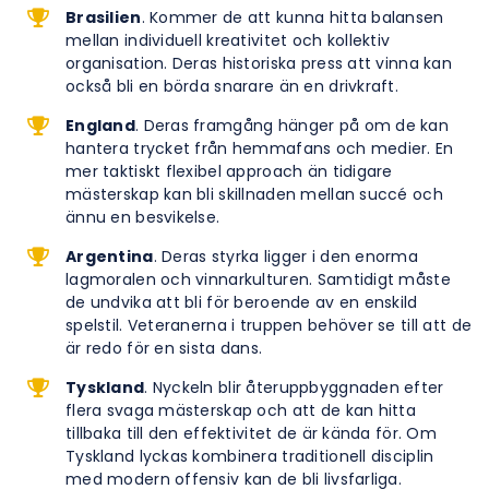
Brasilien
. Kommer de att kunna hitta balansen
mellan individuell kreativitet och kollektiv
organisation. Deras historiska press att vinna kan
också bli en börda snarare än en drivkraft.
England
. Deras framgång hänger på om de kan
hantera trycket från hemmafans och medier. En
mer taktiskt flexibel approach än tidigare
mästerskap kan bli skillnaden mellan succé och
ännu en besvikelse.
Argentina
. Deras styrka ligger i den enorma
lagmoralen och vinnarkulturen. Samtidigt måste
de undvika att bli för beroende av en enskild
spelstil. Veteranerna i truppen behöver se till att de
är redo för en sista dans.
Tyskland
. Nyckeln blir återuppbyggnaden efter
flera svaga mästerskap och att de kan hitta
tillbaka till den effektivitet de är kända för. Om
Tyskland lyckas kombinera traditionell disciplin
med modern offensiv kan de bli livsfarliga.