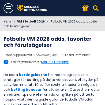
Hem
»
VM i fotboll 2026
»
Fotbolls VM 2026 odds, favoriter
och förutsägelser
Fotbolls VM 2026 odds, favoriter
och förutsägelser
Senast uppdaterad 12 november, 2025
⏲️ Lästid: 12 minuter
Fakta granskad av
Martins Lasmanis
De stora
bettingsidorna
har redan lagt upp sina
strategier för betting på detta världsevent. Allt tyder på
att vi kommer att få se fler spelmarknader än någonsin
och
betting bonusar
för alla smaker. Oavsett om du är
en erfaren spelare eller om du är nyfiken på att testa
hoppas vi att denna guide gällande fotbolls VM odds
2026 kommer att vara till nytta