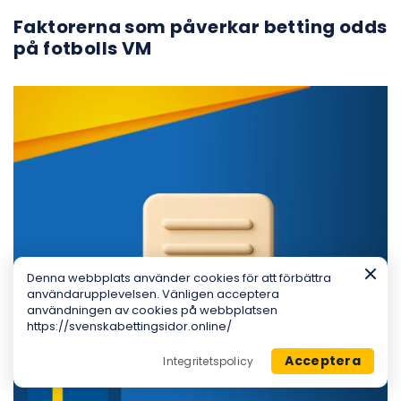
Faktorerna som påverkar betting odds
på fotbolls VM
Denna webbplats använder cookies för att förbättra
användarupplevelsen. Vänligen acceptera
användningen av cookies på webbplatsen
https://svenskabettingsidor.online/
Acceptera
Integritetspolicy