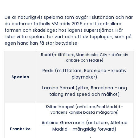
De är naturligtvis spelarna som avgör i slutändan och när
du bedömer fotbolls VM odds 2026 är att kontrollera
formen och skadeläget hos lagens superstjärnor. Här
listar vi tre spelare för vart och ett av topplagen, som på
egen hand kan få stor betydelse.
Rodri (mittfältare, Manchester City - defensiv
ankare och ledare)
Pedri (mittfältare, Barcelona - kreativ
playmaker)
Spanien
Lamine Yamal (ytter, Barcelona - ung
talang med speed och målhot)
Kylian Mbappé (anfallare, Real Madrid -
världens kanske bästa målgörare)
Antoine Griezmann (anfallare, Atlético
Madrid - mångsidig forward)
Frankrike