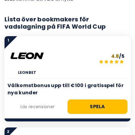
Lista över bookmakers för
vadslagning på FIFA World Cup
1
4.8
/5
LEONBET
Välkomstbonus upp till €100 i gratisspel för
nya kunder
SPELA
Läs recensioner
2