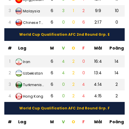
3
6
3
1
2
9:9
10
Malaysia
4
6
0
0
6
2:17
0
Chinese Taipei
World Cup Qualification AFC 2nd Round Grp. E
#
Lag
M
V
O
F
Mål
Poäng
1
6
4
2
0
16:4
14
Iran
2
6
4
2
0
13:4
14
Uzbekistan
3
6
0
2
4
4:14
2
Turkmenistan
4
6
0
2
4
4:15
2
Hong Kong
World Cup Qualification AFC 2nd Round Grp. F
#
Lag
M
V
O
F
Mål
Poäng