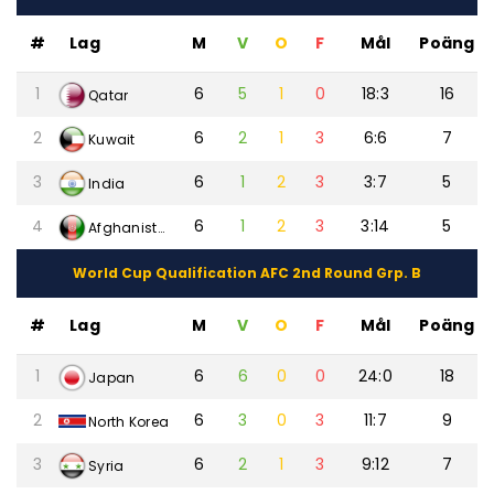
#
Lag
M
V
O
F
Mål
Poäng
1
6
5
1
0
18:3
16
Qatar
2
6
2
1
3
6:6
7
Kuwait
3
6
1
2
3
3:7
5
India
4
6
1
2
3
3:14
5
Afghanistan
World Cup Qualification AFC 2nd Round Grp. B
#
Lag
M
V
O
F
Mål
Poäng
1
6
6
0
0
24:0
18
Japan
2
6
3
0
3
11:7
9
North Korea
3
6
2
1
3
9:12
7
Syria