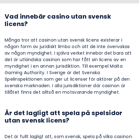
Vad innebär casino utan svensk
licens?
Många tror att casinon utan svensk licens existerar i
någon form av juridiskt limbo och att de inte övervakas
av någon myndighet. I själva verket innebär det bara att
det är utländska casinon som har fått sin licens av en
myndighet i en annan jurisdiktion. Till exempel Malta
Gaming Authority. I Sverige är det Svenska
Spelinspektionen som ger ut licenser för aktörer på den
svenska marknaden. I alla jurisdiktioner där casinon är
tillåtet finns det alltså en motsvarande myndighet.
Är det lagligt att spela på spelsidor
utan svensk licens?
Det är fullt lagligt att, som svensk, spela på vilka casinon