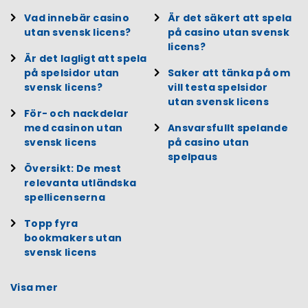
Vad innebär casino
Är det säkert att spela
utan svensk licens?
på casino utan svensk
licens?
Är det lagligt att spela
på spelsidor utan
Saker att tänka på om
svensk licens?
vill testa spelsidor
utan svensk licens
För- och nackdelar
med casinon utan
Ansvarsfullt spelande
svensk licens
på casino utan
spelpaus
Översikt: De mest
relevanta utländska
spellicenserna
Topp fyra
bookmakers utan
svensk licens
Visa mer