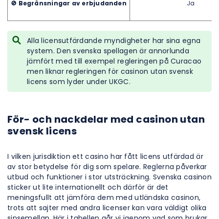
🚫 Begränsningar av erbjudanden
Ja
Alla licensutfärdande myndigheter har sina egna
system. Den svenska spellagen är annorlunda
jämfört med till exempel regleringen på Curacao
men liknar regleringen för casinon utan svensk
licens som lyder under UKGC.
För- och nackdelar med casinon utan
svensk licens
I vilken jurisdiktion ett casino har fått licens utfärdad är
av stor betydelse för dig som spelare. Reglerna påverkar
utbud och funktioner i stor utsträckning. Svenska casinon
sticker ut lite internationellt och därför är det
meningsfullt att jämföra dem med utländska casinon,
trots att sajter med andra licenser kan vara väldigt olika
sinsemellan. Här i tabellen går vi igenom vad som brukar