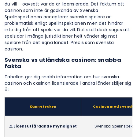
du vill - oavsett var de är licensierade. Det faktum att
casinon som inte är godkända av Svenska
Spelinspektionen accepterar svenska spelare är
problematisk enligt Spelinspektionen men det hindrar
inte dig från att spela var du vill. Det skall dock sägas att
spelsidor i många jurisdiktioner helt vänder sig mot
spelare från det egna landet. Precis som svenska
casinon.
Svenska vs utländska casinon: snabba
fakta
Tabellen ger dig snabb information om hur svenska
casinon och casinon licensierade i andra länder skiljer sig
åt.
Kännetecken
Casinon med svensk l
⚠️ Licensutfärdande myndighet
Svenska Spelinspekti