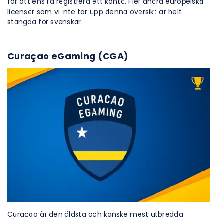
för att ens få registrera ett konto. Fler andra europeiska
licenser som vi inte tar upp denna översikt är helt
stängda för svenskar.
Curaçao eGaming (CGA)
Curaçao är den äldsta och kanske mest utbredda