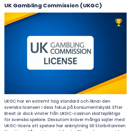
UK Gambling Commission (UKGC)
UKGC har en extremt hög standard och liknar den
svenska licensen i dess fokus på konsumentskydd. Efter
Brexit är dock vinster från UKGC-casinon skattepliktiga
för svenska spelare. Dessutom kräver många sajter med
UKGC-licens att spelare har anknytning till Storbritannien