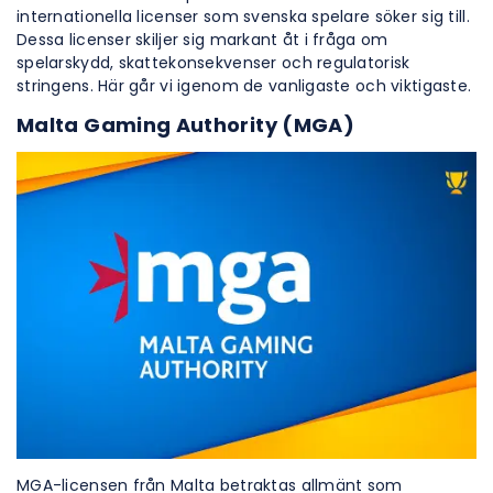
internationella licenser som svenska spelare söker sig till.
Dessa licenser skiljer sig markant åt i fråga om
spelarskydd, skattekonsekvenser och regulatorisk
stringens. Här går vi igenom de vanligaste och viktigaste.
Malta Gaming Authority (MGA)
MGA-licensen från Malta betraktas allmänt som