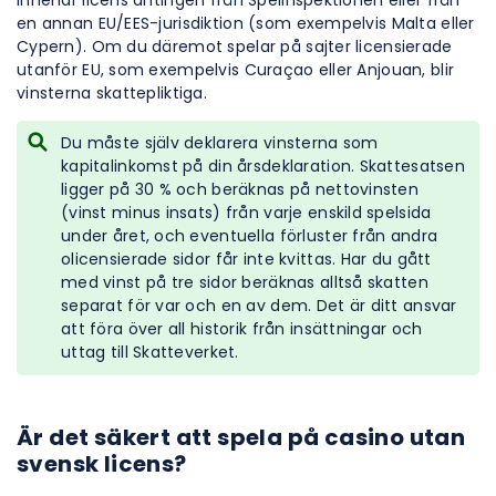
en annan EU/EES-jurisdiktion (som exempelvis Malta eller
Cypern). Om du däremot spelar på sajter licensierade
utanför EU, som exempelvis Curaçao eller Anjouan, blir
vinsterna skattepliktiga.
Du måste själv deklarera vinsterna som
kapitalinkomst på din årsdeklaration. Skattesatsen
ligger på 30 % och beräknas på nettovinsten
(vinst minus insats) från varje enskild spelsida
under året, och eventuella förluster från andra
olicensierade sidor får inte kvittas. Har du gått
med vinst på tre sidor beräknas alltså skatten
separat för var och en av dem. Det är ditt ansvar
att föra över all historik från insättningar och
uttag till Skatteverket.
Är det säkert att spela på casino utan
svensk licens?