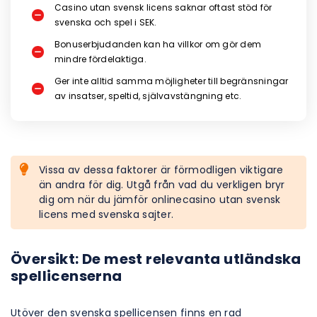
Casino utan svensk licens saknar oftast stöd för
svenska och spel i SEK.
Bonuserbjudanden kan ha villkor om gör dem
mindre fördelaktiga.
Ger inte alltid samma möjligheter till begränsningar
av insatser, speltid, självavstängning etc.
Vissa av dessa faktorer är förmodligen viktigare
än andra för dig. Utgå från vad du verkligen bryr
dig om när du jämför onlinecasino utan svensk
licens med svenska sajter.
Översikt: De mest relevanta utländska
spellicenserna
Utöver den svenska spellicensen finns en rad