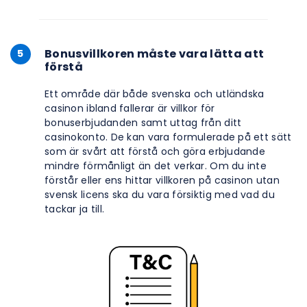
Bonusvillkoren måste vara lätta att
5
förstå
Ett område där både svenska och utländska
casinon ibland fallerar är villkor för
bonuserbjudanden samt uttag från ditt
casinokonto. De kan vara formulerade på ett sätt
som är svårt att förstå och göra erbjudande
mindre förmånligt än det verkar. Om du inte
förstår eller ens hittar villkoren på casinon utan
svensk licens ska du vara försiktig med vad du
tackar ja till.