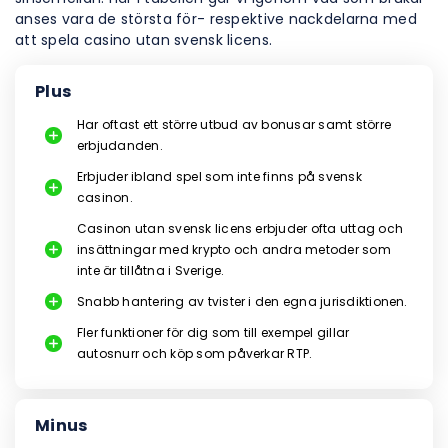
anses vara de största för- respektive nackdelarna med
att spela casino utan svensk licens.
Plus
Har oftast ett större utbud av bonusar samt större
erbjudanden.
Erbjuder ibland spel som inte finns på svensk
casinon.
Casinon utan svensk licens erbjuder ofta uttag och
insättningar med krypto och andra metoder som
inte är tillåtna i Sverige.
Snabb hantering av tvister i den egna jurisdiktionen.
Fler funktioner för dig som till exempel gillar
autosnurr och köp som påverkar RTP.
Minus