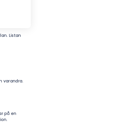
lan. Listan
n varandra.
ar på en
ion.