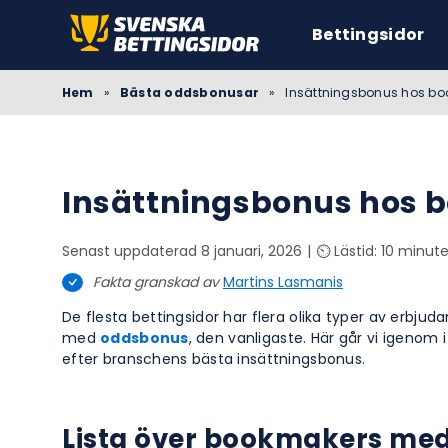
Bettingsidor
Hem
»
Bästa oddsbonusar
»
Insättningsbonus hos b
Insättningsbonus hos 
Senast uppdaterad 8 januari, 2026
⏲️ Lästid: 10 minute
Fakta granskad av
Martins Lasmanis
De flesta bettingsidor har flera olika typer av erbju
med
oddsbonus
, den vanligaste. Här går vi igenom 
efter branschens bästa insättningsbonus.
Lista över bookmakers med