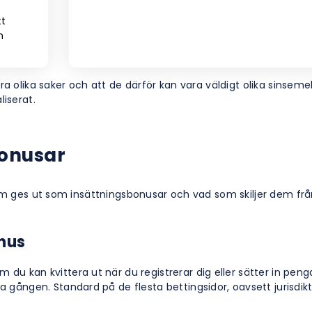
tt
n
 olika saker och att de därför kan vara väldigt olika sinsemel
iserat.
bonusar
som ges ut som insättningsbonusar och vad som skiljer dem frå
nus
 du kan kvittera ut när du registrerar dig eller sätter in peng
ta gången. Standard på de flesta bettingsidor, oavsett jurisdikt