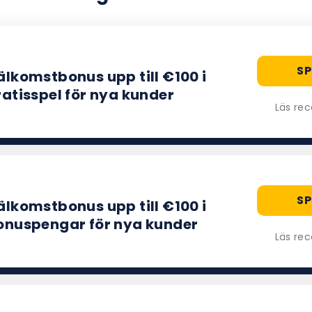
SP
älkomstbonus upp till €100 i
ratisspel för nya kunder
Läs rec
SP
älkomstbonus upp till €100 i
onuspengar för nya kunder
Läs rec