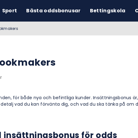
Sport
Bästa oddsbonusar
Bettingskola
ookmakers
bookmakers
r
danden, för både nya och befintliga kunder. Insättningsbonus ä
i detalj vad du kan förvänta dig, och vad du ska tänka på om d
 insättningsbonus för odds