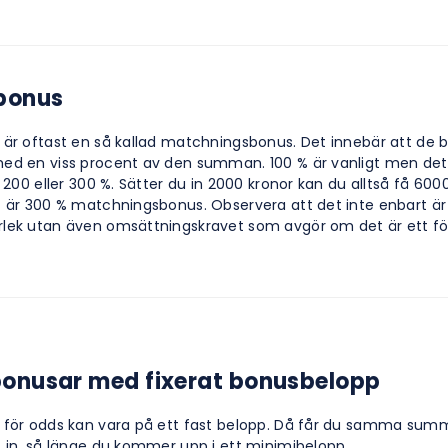
bonus
 är oftast en så kallad matchningsbonus. Det innebär att de b
med en viss procent av den summan. 100 % är vanligt men det
, 200 eller 300 %. Sätter du in 2000 kronor kan du alltså få 600
t är 300 % matchningsbonus. Observera att det inte enbart är
rlek utan även omsättningskravet som avgör om det är ett f
bonusar med fixerat bonusbelopp
 för odds kan vara på ett fast belopp. Då får du samma sum
t in, så länge du kommer upp i ett minimibelopp.