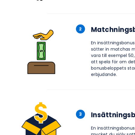
Matchnings
2
En insättningsbonus
sätter in matchas 
vara till exempel 50
att spela för om de
bonusbeloppets sto
erbjudande.
Insättnings
3
En insättningsbonus
mycket du själv sat