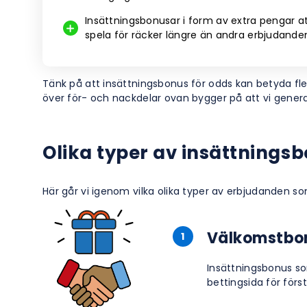
Insättningsbonusar i form av extra pengar a
spela för räcker längre än andra erbjudande
Tänk på att insättningsbonus för odds kan betyda flera
över för- och nackdelar ovan bygger på att vi general
Olika typer av insättnings
Här går vi igenom vilka olika typer av erbjudanden 
Välkomstbo
1
Insättningsbonus som
bettingsida för förs