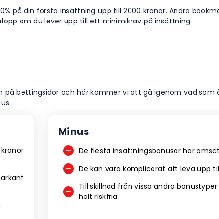
00% på din första insättning upp till 2000 kronor. Andra book
belopp om du lever upp till ett minimikrav på insättning.
n på bettingsidor och här kommer vi att gå igenom vad som ä
nus.
Minus
 kronor
De flesta insättningsbonusar har omsä
De kan vara komplicerat att leva upp till
markant
Till skillnad från vissa andra bonustyper
helt riskfria
m