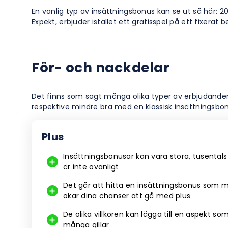
En vanlig typ av insättningsbonus kan se ut så här: 2
Expekt, erbjuder istället ett gratisspel på ett fixerat 
För- och nackdelar
Det finns som sagt många olika typer av erbjudande
respektive mindre bra med en klassisk insättningsbo
Plus
Insättningsbonusar kan vara stora, tusentals
är inte ovanligt
Det går att hitta en insättningsbonus som 
ökar dina chanser att gå med plus
De olika villkoren kan lägga till en aspekt so
många gillar