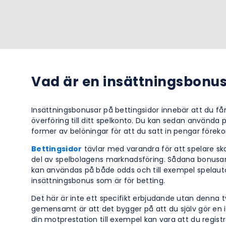
Vad är en insättningsbonus
Insättningsbonusar på bettingsidor innebär att du f
överföring till ditt spelkonto. Du kan sedan använda p
former av belöningar för att du satt in pengar före
Bettingsidor
tävlar med varandra för att spelare ska
del av spelbolagens marknadsföring. Sådana bonus
kan användas på både odds och till exempel spelautom
insättningsbonus som är för betting.
Det här är inte ett specifikt erbjudande utan denna ty
gemensamt är att det bygger på att du själv gör en 
din motprestation till exempel kan vara att du regist