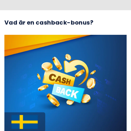
Vad är en cashback-bonus?