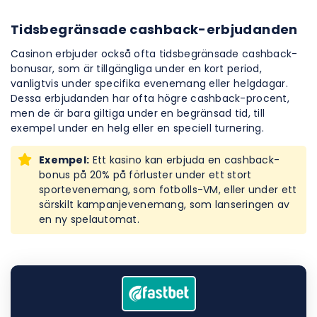
Tidsbegränsade cashback-erbjudanden
Casinon erbjuder också ofta tidsbegränsade cashback-
bonusar, som är tillgängliga under en kort period,
vanligtvis under specifika evenemang eller helgdagar.
Dessa erbjudanden har ofta högre cashback-procent,
men de är bara giltiga under en begränsad tid, till
exempel under en helg eller en speciell turnering.
Exempel:
Ett kasino kan erbjuda en cashback-
bonus på 20% på förluster under ett stort
sportevenemang, som fotbolls-VM, eller under ett
särskilt kampanjevenemang, som lanseringen av
en ny spelautomat.