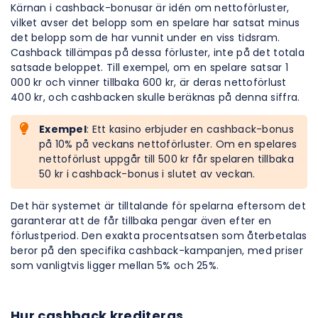
Kärnan i cashback-bonusar är idén om nettoförluster,
vilket avser det belopp som en spelare har satsat minus
det belopp som de har vunnit under en viss tidsram.
Cashback tillämpas på dessa förluster, inte på det totala
satsade beloppet. Till exempel, om en spelare satsar 1
000 kr och vinner tillbaka 600 kr, är deras nettoförlust
400 kr, och cashbacken skulle beräknas på denna siffra.
Exempel
: Ett kasino erbjuder en cashback-bonus
på 10% på veckans nettoförluster. Om en spelares
nettoförlust uppgår till 500 kr får spelaren tillbaka
50 kr i cashback-bonus i slutet av veckan.
Det här systemet är tilltalande för spelarna eftersom det
garanterar att de får tillbaka pengar även efter en
förlustperiod. Den exakta procentsatsen som återbetalas
beror på den specifika cashback-kampanjen, med priser
som vanligtvis ligger mellan 5% och 25%.
Hur cashback krediteras