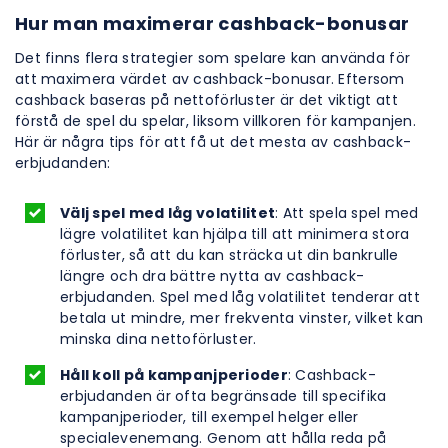
Hur man maximerar cashback-bonusar
Det finns flera strategier som spelare kan använda för
att maximera värdet av cashback-bonusar. Eftersom
cashback baseras på nettoförluster är det viktigt att
förstå de spel du spelar, liksom villkoren för kampanjen.
Här är några tips för att få ut det mesta av cashback-
erbjudanden:
Välj spel med låg volatilitet
: Att spela spel med
lägre volatilitet kan hjälpa till att minimera stora
förluster, så att du kan sträcka ut din bankrulle
längre och dra bättre nytta av cashback-
erbjudanden. Spel med låg volatilitet tenderar att
betala ut mindre, mer frekventa vinster, vilket kan
minska dina nettoförluster.
Håll koll på kampanjperioder
: Cashback-
erbjudanden är ofta begränsade till specifika
kampanjperioder, till exempel helger eller
specialevenemang. Genom att hålla reda på