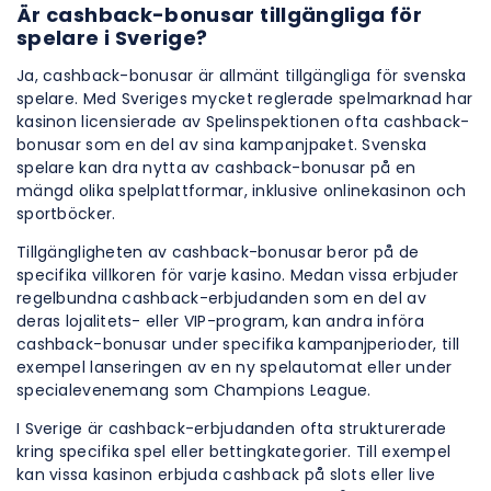
Är cashback-bonusar tillgängliga för
spelare i Sverige?
Ja, cashback-bonusar är allmänt tillgängliga för svenska
spelare. Med Sveriges mycket reglerade spelmarknad har
kasinon licensierade av Spelinspektionen ofta cashback-
bonusar som en del av sina kampanjpaket. Svenska
spelare kan dra nytta av cashback-bonusar på en
mängd olika spelplattformar, inklusive onlinekasinon och
sportböcker.
Tillgängligheten av cashback-bonusar beror på de
specifika villkoren för varje kasino. Medan vissa erbjuder
regelbundna cashback-erbjudanden som en del av
deras lojalitets- eller VIP-program, kan andra införa
cashback-bonusar under specifika kampanjperioder, till
exempel lanseringen av en ny spelautomat eller under
specialevenemang som Champions League.
I Sverige är cashback-erbjudanden ofta strukturerade
kring specifika spel eller bettingkategorier. Till exempel
kan vissa kasinon erbjuda cashback på slots eller live