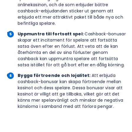
onlinekasinon, och de som erbjuder bättre
cashback-erbjudanden sticker ut genom att
erbjuda ett mer attraktivt paket till både nya och
befintliga spelare.
Uppmuntra till fortsatt spel:
Cashback-bonusar
skapar ett incitament för spelare att fortsätta
satsa även efter en förlust. Att veta att de kan
återhämta en del av sina förluster genom
cashback kan uppmuntra spelare att fortsätta
satsa istället för att gå bort efter en dålig körning.
Bygga förtroende och lojalitet:
Att erbjuda
cashback-bonusar kan skapa förtroende mellan
kasinot och dess spelare. Dessa bonusar visar att
kasinot är villigt att ge tillbaka, vilket gör att det
känns mer spelarvänligt och minskar de negativa
känslorna i samband med att förlora pengar.