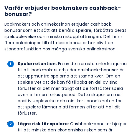
Varför erbjuder bookmakers cashback-
bonusar?
Bookmakers och onlinekasinon erbjuder cashback-
bonusar som ett sätt att behålla spelare, förbättra deras
spelupplevelse och minska riskuppfattningen. Det finns
flera anledningar till att dessa bonusar har blivit en
standardfunktion hos många svenska onlinekasinon:
Spelarretention:
En av de främsta anledningarna
till att bookmakers erbjuder cashback-bonusar är
att uppmuntra spelarna att stanna kvar. Om en
spelare vet att de kan få tillbaka en del av sina
förluster är det mer troligt att de fortsätter spela
även efter en förlustperiod. Detta skapar en mer
positiv upplevelse och minskar sannolikheten för
att spelare lämnar plattformen efter att ha lidit
förluster.
Lägre risk för spelare:
Cashback-bonusar hjälper
till att minska den ekonomiska risken som är