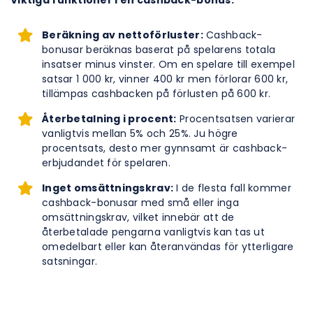
Viktiga funktioner i en cashback-bonus:
Beräkning av nettoförluster:
Cashback-
bonusar beräknas baserat på spelarens totala
insatser minus vinster. Om en spelare till exempel
satsar 1 000 kr, vinner 400 kr men förlorar 600 kr,
tillämpas cashbacken på förlusten på 600 kr.
Återbetalning i procent:
Procentsatsen varierar
vanligtvis mellan 5% och 25%. Ju högre
procentsats, desto mer gynnsamt är cashback-
erbjudandet för spelaren.
Inget omsättningskrav:
I de flesta fall kommer
cashback-bonusar med små eller inga
omsättningskrav, vilket innebär att de
återbetalade pengarna vanligtvis kan tas ut
omedelbart eller kan återanvändas för ytterligare
satsningar.