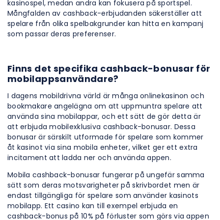
kasinospel, medan andra kan fokusera på sportspel.
Mångfalden av cashback-erbjudanden säkerställer att
spelare från olika spelbakgrunder kan hitta en kampanj
som passar deras preferenser.
Finns det specifika cashback-bonusar för
mobilappsanvändare?
I dagens mobildrivna värld är många onlinekasinon och
bookmakare angelägna om att uppmuntra spelare att
använda sina mobilappar, och ett sätt de gör detta är
att erbjuda mobilexklusiva cashback-bonusar. Dessa
bonusar är särskilt utformade för spelare som kommer
åt kasinot via sina mobila enheter, vilket ger ett extra
incitament att ladda ner och använda appen.
Mobila cashback-bonusar fungerar på ungefär samma
sätt som deras motsvarigheter på skrivbordet men är
endast tillgängliga för spelare som använder kasinots
mobilapp. Ett casino kan till exempel erbjuda en
cashback-bonus på 10% på förluster som görs via appen