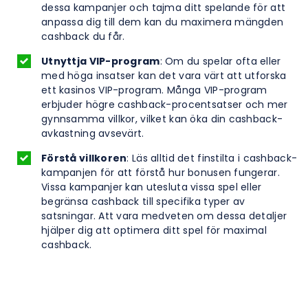
dessa kampanjer och tajma ditt spelande för att
anpassa dig till dem kan du maximera mängden
cashback du får.
Utnyttja VIP-program
: Om du spelar ofta eller
med höga insatser kan det vara värt att utforska
ett kasinos VIP-program. Många VIP-program
erbjuder högre cashback-procentsatser och mer
gynnsamma villkor, vilket kan öka din cashback-
avkastning avsevärt.
Förstå villkoren
: Läs alltid det finstilta i cashback-
kampanjen för att förstå hur bonusen fungerar.
Vissa kampanjer kan utesluta vissa spel eller
begränsa cashback till specifika typer av
satsningar. Att vara medveten om dessa detaljer
hjälper dig att optimera ditt spel för maximal
cashback.