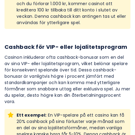
och du förlorar 1.000 kr, kommer casinot att
kreditera 100 kr tillbaka till ditt konto i slutet av
veckan. Denna cashback kan antingen tas ut eller
användas för ytterligare spel.
Cashback för VIP- eller lojalitetsprogram
Casinon inkluderar ofta cashback-bonusar som en del
av sina VIP- eller lojalitetsprogram, vilket belönar spelare
för konsekvent spelande över tid. Dessa cashback-
bonusar är vanligtvis högre i procent jämfört med
standardkampanjer och kan komma med ytterligare
förmåner som snabbare uttag eller exklusiva spel. Ju mer
du spelar, desto högre kan din återbetalningsprocent
vara.
Ett exempel:
En VIP-spelare på ett casino kan få
20% cashback på sina förluster varje månad som
en del av sina lojalitetsförmåner, medan vanliga
spelare kanske bara får 5-10%. Denna cashback är