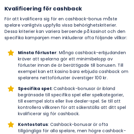
Kvalificering för cashback
För att kvalificera sig för en cashback-bonus måste
spelare vanligtvis uppfylla vissa behörighetskriterier.
Dessa kriterier kan variera beroende på kasinot och den
specifika kampanjen men inkluderar ofta följande villkor:
Minsta förluster
: Många cashback-erbjudanden
kräver att spelarna gör ett minimibelopp av
förluster innan de är berättigade till bonusen. Till
exempel kan ett kasino bara erbjuda cashback om
spelarens nettoförluster överstiger 100 kr.
Specifika spel:
Cashback-bonusar är ibland
begränsade till specifika spel eller spelkategorier,
till exempel slots eller live dealer-spel. Se till att
kontrollera villkoren för att säkerställa att ditt spel
kvalificerar sig för cashback.
Kontostatus
: Cashback-bonusar är ofta
tillgängliga för alla spelare, men högre cashback-