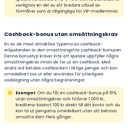
vanligtvis en del av ett bredare utbud av
förmåner som är tillgängliga för VIP-medlemmar.
Cashback-bonus utan omsättningskrav
En av de mest attraktiva typerna av cashback-
erbjudanden är den omsättningsfria cashback-bonusen.
Denna bonustyp kräver inte att spelare uppfyller några
omsättningskrav innan de tar ut sin cashback. Med
andra ord betalas cashbacken i riktiga pengar och kan
omedelbart tas ut eller användas för ytterligare
vadslagning utan några begränsningar.
Exempel:
Om du får en cashback-bonus på 10%
utan omsättningskrav och förlorar 1 000 kr,
krediterar kasinot 100 kr direkt till ditt konto och du
kan ta ut pengarna omedelbart utan att behöva
omsätta dem flera gånger.