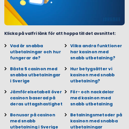
Klicka på valfri länk för att hoppa till det avsnittet:
Vad är snabba
Vilka andra funktioner
utbetalningar och hur
har kasinon med
fungerar de?
snabb utbetalning?
Bästa 5 casinon med
Hur betygsätter vi
snabba utbetalningar
kasinon med snabb
i Sverige
utbetalning?
Jämförelsetabell över
För- och nackdelar
casinon baserad på
med kasinon med
deras uttagshastighet
snabb utbetalning
Bonusar på casinon
Betalningsmetoder på
med snabb
kasinon med snabba
utbetalning i Sverige
utbetalningar