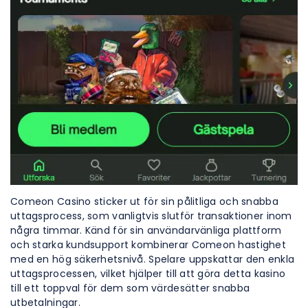
Comeon Casino sticker ut för sin pålitliga och snabba
uttagsprocess, som vanligtvis slutför transaktioner inom
några timmar. Känd för sin användarvänliga plattform
och starka kundsupport kombinerar Comeon hastighet
med en hög säkerhetsnivå. Spelare uppskattar den enkla
uttagsprocessen, vilket hjälper till att göra detta kasino
till ett toppval för dem som värdesätter snabba
utbetalningar.