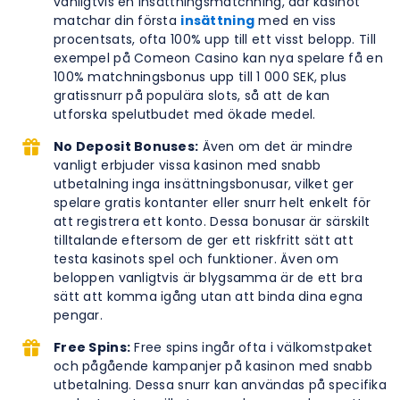
vanligtvis en insättningsmatchning, där kasinot
matchar din första
insättning
med en viss
procentsats, ofta 100% upp till ett visst belopp. Till
exempel på Comeon Casino kan nya spelare få en
100% matchningsbonus upp till 1 000 SEK, plus
gratissnurr på populära slots, så att de kan
utforska spelutbudet med ökade medel.
No Deposit Bonuses:
Även om det är mindre
vanligt erbjuder vissa kasinon med snabb
utbetalning inga insättningsbonusar, vilket ger
spelare gratis kontanter eller snurr helt enkelt för
att registrera ett konto. Dessa bonusar är särskilt
tilltalande eftersom de ger ett riskfritt sätt att
testa kasinots spel och funktioner. Även om
beloppen vanligtvis är blygsamma är de ett bra
sätt att komma igång utan att binda dina egna
pengar.
Free Spins:
Free spins ingår ofta i välkomstpaket
och pågående kampanjer på kasinon med snabb
utbetalning. Dessa snurr kan användas på specifika