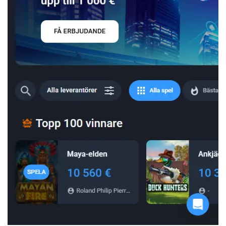
100 % UPP TILL 1110 SEK
SPELA