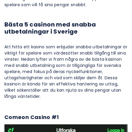
spelare som vill få sina pengar snabbt.
Bästa 5 casinon med snabba
utbetalningar i Sverige
Att hitta ett kasino som erbjuder snabba utbetalningar är
viktigt för spelare som värdesätter snabb tillgång till sina
vinster. Nedan lyfter vi fram några av de bästa kasinon
med snabb utbetalning som är tillgängliga för svenska
spelare, med fokus på deras nyckelfunktioner,
uttagshastigheter och vad som skiljer dem åt. Dessa
kasinon är kända för sin effektiva hantering av uttag,
vilket säkerställer att du kan njuta av dina pengar utan
långa väntetider.
Comeon Casino #1