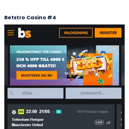
Betstro Casino #4