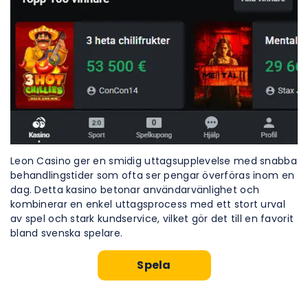
Leon Casino ger en smidig uttagsupplevelse med snabba
behandlingstider som ofta ser pengar överföras inom en
dag. Detta kasino betonar användarvänlighet och
kombinerar en enkel uttagsprocess med ett stort urval
av spel och stark kundservice, vilket gör det till en favorit
bland svenska spelare.
Spela