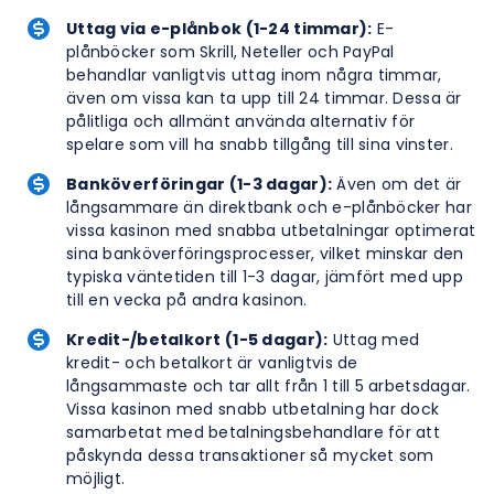
Uttag via e-plånbok (1-24 timmar):
E-
plånböcker som Skrill, Neteller och PayPal
behandlar vanligtvis uttag inom några timmar,
även om vissa kan ta upp till 24 timmar. Dessa är
pålitliga och allmänt använda alternativ för
spelare som vill ha snabb tillgång till sina vinster.
Banköverföringar (1-3 dagar):
Även om det är
långsammare än direktbank och e-plånböcker har
vissa kasinon med snabba utbetalningar optimerat
sina banköverföringsprocesser, vilket minskar den
typiska väntetiden till 1-3 dagar, jämfört med upp
till en vecka på andra kasinon.
Kredit-/betalkort (1-5 dagar):
Uttag med
kredit- och betalkort är vanligtvis de
långsammaste och tar allt från 1 till 5 arbetsdagar.
Vissa kasinon med snabb utbetalning har dock
samarbetat med betalningsbehandlare för att
påskynda dessa transaktioner så mycket som
möjligt.