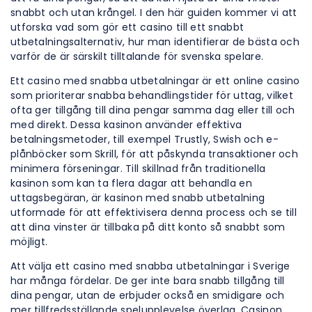
snabbt och utan krångel. I den här guiden kommer vi att
utforska vad som gör ett casino till ett snabbt
utbetalningsalternativ, hur man identifierar de bästa och
varför de är särskilt tilltalande för svenska spelare.
Ett casino med snabba utbetalningar är ett online casino
som prioriterar snabba behandlingstider för uttag, vilket
ofta ger tillgång till dina pengar samma dag eller till och
med direkt. Dessa kasinon använder effektiva
betalningsmetoder, till exempel Trustly, Swish och e-
plånböcker som Skrill, för att påskynda transaktioner och
minimera förseningar. Till skillnad från traditionella
kasinon som kan ta flera dagar att behandla en
uttagsbegäran, är kasinon med snabb utbetalning
utformade för att effektivisera denna process och se till
att dina vinster är tillbaka på ditt konto så snabbt som
möjligt.
Att välja ett casino med snabba utbetalningar i Sverige
har många fördelar. De ger inte bara snabb tillgång till
dina pengar, utan de erbjuder också en smidigare och
mer tillfredsställande spelupplevelse överlag. Casinon