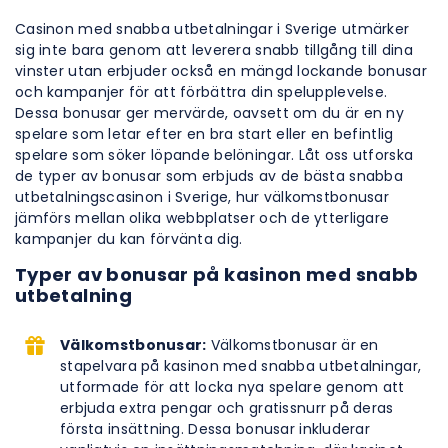
Casinon med snabba utbetalningar i Sverige utmärker
sig inte bara genom att leverera snabb tillgång till dina
vinster utan erbjuder också en mängd lockande bonusar
och kampanjer för att förbättra din spelupplevelse.
Dessa bonusar ger mervärde, oavsett om du är en ny
spelare som letar efter en bra start eller en befintlig
spelare som söker löpande belöningar. Låt oss utforska
de typer av bonusar som erbjuds av de bästa snabba
utbetalningscasinon i Sverige, hur välkomstbonusar
jämförs mellan olika webbplatser och de ytterligare
kampanjer du kan förvänta dig.
Typer av bonusar på kasinon med snabb
utbetalning
Välkomstbonusar:
Välkomstbonusar är en
stapelvara på kasinon med snabba utbetalningar,
utformade för att locka nya spelare genom att
erbjuda extra pengar och gratissnurr på deras
första insättning. Dessa bonusar inkluderar