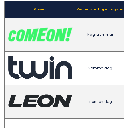
Casino
Genomsnittlig uttagstid
Några timmar
P
Samma dag
Inom en dag