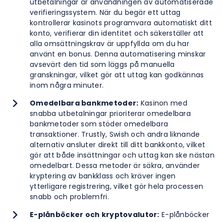
utbetalningar är användningen av automatiserade
verifieringssystem. När du begär ett uttag
kontrollerar kasinots programvara automatiskt ditt
konto, verifierar din identitet och säkerställer att
alla omsättningskrav är uppfyllda om du har
använt en bonus. Denna automatisering minskar
avsevärt den tid som läggs på manuella
granskningar, vilket gör att uttag kan godkännas
inom några minuter.
Omedelbara bankmetoder:
Kasinon med
snabba utbetalningar prioriterar omedelbara
bankmetoder som stöder omedelbara
transaktioner. Trustly, Swish och andra liknande
alternativ ansluter direkt till ditt bankkonto, vilket
gör att både insättningar och uttag kan ske nästan
omedelbart. Dessa metoder är säkra, använder
kryptering av bankklass och kräver ingen
ytterligare registrering, vilket gör hela processen
snabb och problemfri.
E-plånböcker och kryptovalutor:
E-plånböcker