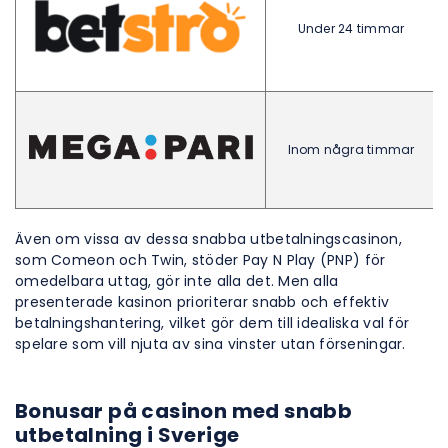
Under 24 timmar
Inom några timmar
Även om vissa av dessa snabba utbetalningscasinon,
som Comeon och Twin, stöder Pay N Play (PNP) för
omedelbara uttag, gör inte alla det. Men alla
presenterade kasinon prioriterar snabb och effektiv
betalningshantering, vilket gör dem till idealiska val för
spelare som vill njuta av sina vinster utan förseningar.
Bonusar på casinon med snabb
utbetalning i Sverige