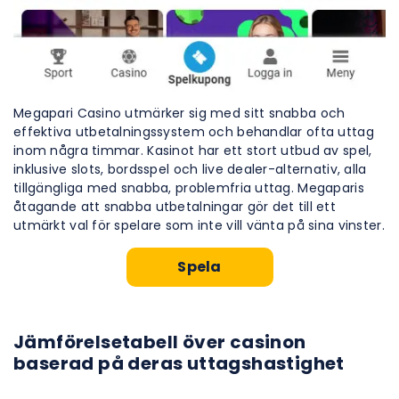
Megapari Casino utmärker sig med sitt snabba och
effektiva utbetalningssystem och behandlar ofta uttag
inom några timmar. Kasinot har ett stort utbud av spel,
inklusive slots, bordsspel och live dealer-alternativ, alla
tillgängliga med snabba, problemfria uttag. Megaparis
åtagande att snabba utbetalningar gör det till ett
utmärkt val för spelare som inte vill vänta på sina vinster.
Spela
Jämförelsetabell över casinon
baserad på deras uttagshastighet