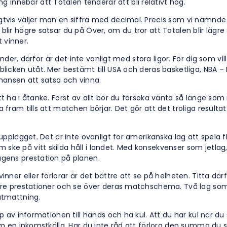
nnebär att Totalen tenderar att bli relativt hög.
gtvis väljer man en siffra med decimal. Precis som vi nämnde
lir högre satsar du på Över, om du tror att Totalen blir lägre
 vinner.
änder, därför är det inte vanligt med stora ligor. För dig som vil
licken utåt. Mer bestämt till USA och deras basketliga, NBA – 
chansen att satsa och vinna.
t ha i åtanke. Först av allt bör du försöka vänta så länge som
 fram tills att matchen börjar. Det gör att det troliga resulta
hupplägget. Det är inte ovanligt för amerikanska lag att spela 
ke på vitt skilda håll i landet. Med konsekvenser som jetlag
agens prestation på planen.
nner eller förlorar är det bättre att se på helheten. Titta där
gare prestationer och se över deras matchschema. Två lag so
utmattning.
p av informationen till hands och ha kul. Att du har kul när du 
om en inkomstkälla. Har du inte råd att förlora den summa du s