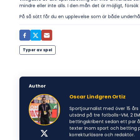
mindre eller inte alls. I den mån det är möjligt, försö
På så sätt får du en upplevelse som är både underhå
Typer av spel
Author
Oscar Lindgren Ortiz
Sportjournalist med över 15 års
utsänd på tre fotbolls-VM, 2 
bettingskribent sedan ett par år
texter inom sport och betting
korrekturläsare och redaktör.