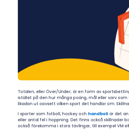
Totalen, eller Över/Under, är en form av sportsbetti
istället på den hur många poäng, mål eller varv som 
likadan ut oavsett vilken sport det handlar om. Skilln
I sporter som fotboll, hockey och
handboll
är det ant
eller antal fel i hoppning. Det finns också skillnader
också förekomma i stora tävlingar, till exempel VM ell