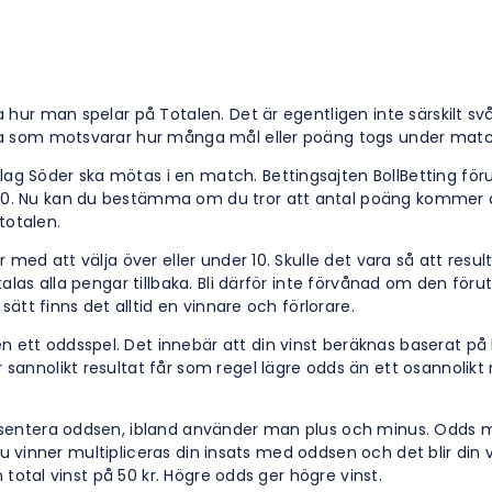
 hur man spelar på Totalen. Det är egentligen inte särskilt svår
ffra som motsvarar hur många mål eller poäng togs under mat
ag Söder ska mötas i en match. Bettingsajten BollBetting för
10. Nu kan du bestämma om du tror att antal poäng kommer at
 totalen.
 med att välja över eller under 10. Skulle det vara så att resul
talas alla pengar tillbaka. Bli därför inte förvånad om den för
sätt finns det alltid en vinnare och förlorare.
n ett oddsspel. Det innebär att din vinst beräknas baserat p
sannolikt resultat får som regel lägre odds än ett osannolikt r
presentera oddsen, ibland använder man plus och minus. Odds
Om du vinner multipliceras din insats med oddsen och det blir din
n total vinst på 50 kr. Högre odds ger högre vinst.