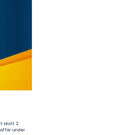
t skott 2
raffar under