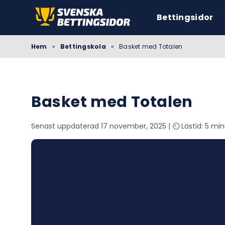
Bettingsidor
Hem
»
Bettingskola
»
Basket med Totalen
Basket med Totalen
Senast uppdaterad 17 november, 2025
|
⏲️ Lästid: 5 mi