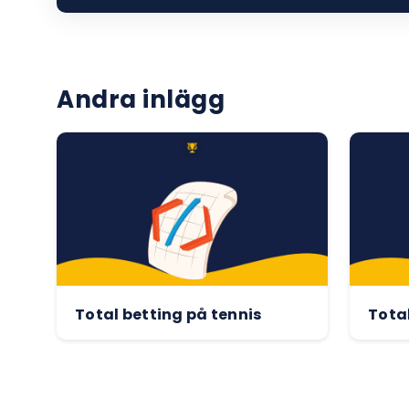
Andra inlägg
Total betting på tennis
Tota