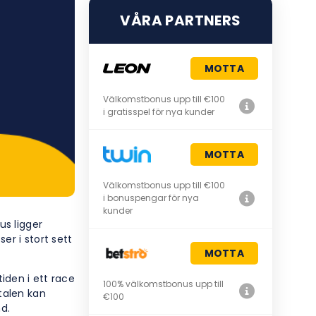
VÅRA PARTNERS
MOTTA
Välkomstbonus upp till €100
i gratisspel för nya kunder
MOTTA
Välkomstbonus upp till €100
i bonuspengar för nya
kunder
us ligger
r i stort sett
MOTTA
tiden i ett race
100% välkomstbonus upp till
otalen kan
€100
nd.