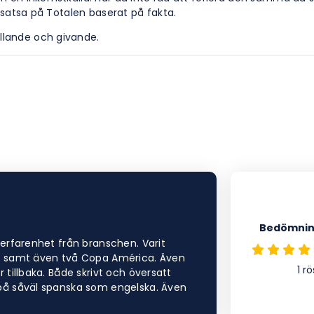
k satsa på Totalen baserat på fakta.
llande och givande.
Bedömning
 erfarenhet från branschen. Varit
EM samt även två Copa América. Även
1
rö
 tillbaka. Både skrivt och översatt
 på såväl spanska som engelska. Även