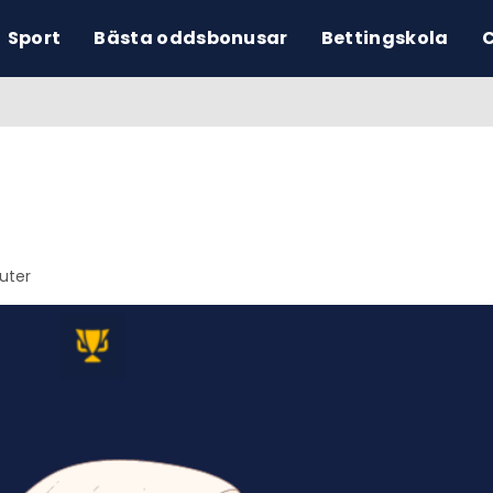
Sport
Bästa oddsbonusar
Bettingskola
nuter