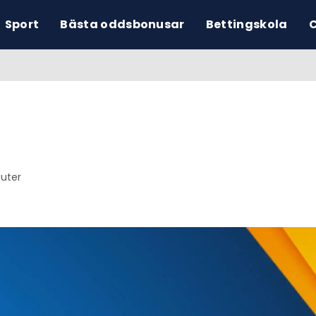
Sport
Bästa oddsbonusar
Bettingskola
nuter