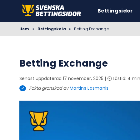
Bettingsidor
Hem
»
Bettingskola
»
Betting Exchange
Betting Exchange
Senast uppdaterad 17 november, 2025
|
⏲️ Lästid: 4 mi
Fakta granskad av
Martins Lasmanis