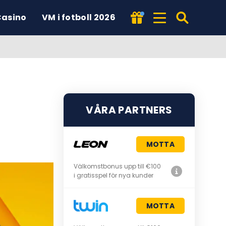
Casino
VM i fotboll 2026
VÅRA PARTNERS
MOTTA
Välkomstbonus upp till €100
i gratisspel för nya kunder
MOTTA