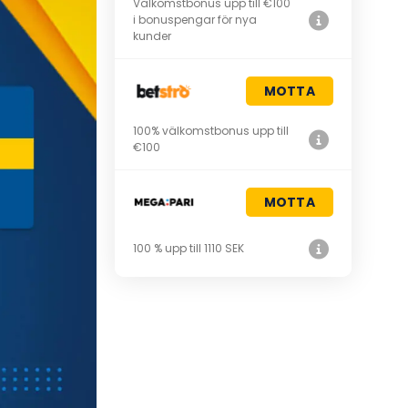
Välkomstbonus upp till €100
i bonuspengar för nya
kunder
MOTTA
100% välkomstbonus upp till
€100
MOTTA
100 % upp till 1110 SEK