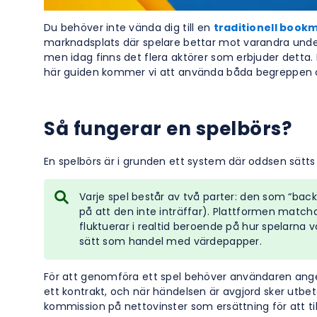
Du behöver inte vända dig till en
traditionell book
marknadsplats där spelare bettar mot varandra under 
men idag finns det flera aktörer som erbjuder detta.
här guiden kommer vi att använda båda begreppen
Så fungerar en spelbörs?
En spelbörs är i grunden ett system där oddsen sätt
Varje spel består av två parter: den som “back
på att den inte inträffar). Plattformen matc
fluktuerar i realtid beroende på hur spelarna 
sätt som handel med värdepapper.
För att genomföra ett spel behöver användaren ang
ett kontrakt, och när händelsen är avgjord sker utbet
kommission på nettovinster som ersättning för att t