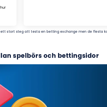
 hur
m ett stort steg att testa en betting exchange men de flesta 
lan spelbörs och bettingsidor