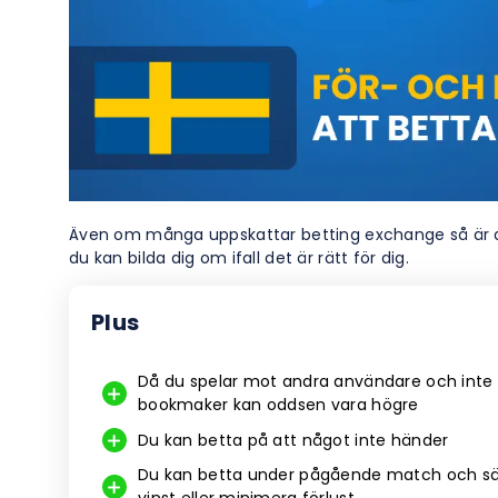
Även om många uppskattar betting exchange så är det 
du kan bilda dig om ifall det är rätt för dig.
Plus
Då du spelar mot andra användare och inte
bookmaker kan oddsen vara högre
Du kan betta på att något inte händer
Du kan betta under pågående match och sä