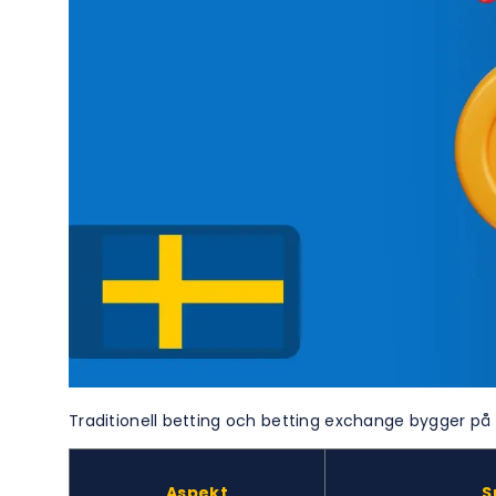
Traditionell betting och betting exchange bygger på he
Aspekt
S