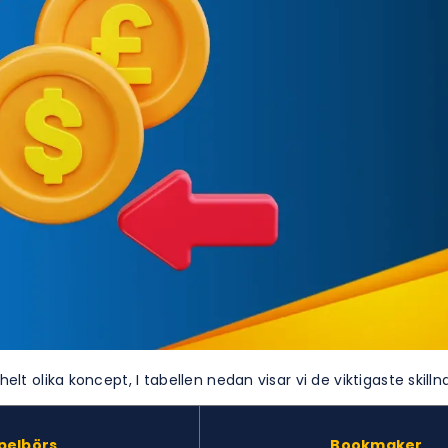
lt olika koncept, I tabellen nedan visar vi de viktigaste skilln
pelbörs
Bookmaker