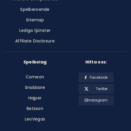
Spelberoende
Sitemap
Lediga tjänster
Affiliate Disclosure
Spelbolag
Hitta oss:
Comeon
Facebook
Snabbare
Twitter
Hajper
Instagram
Betsson
LeoVegas