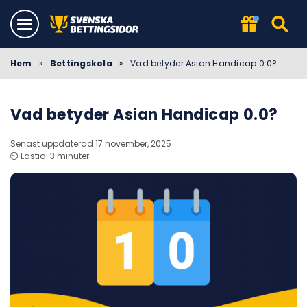
Hem
»
Bettingskola
»
Vad betyder Asian Handicap 0.0?
Vad betyder Asian Handicap 0.0?
Senast uppdaterad 17 november, 2025
⏲️ Lästid: 3 minuter