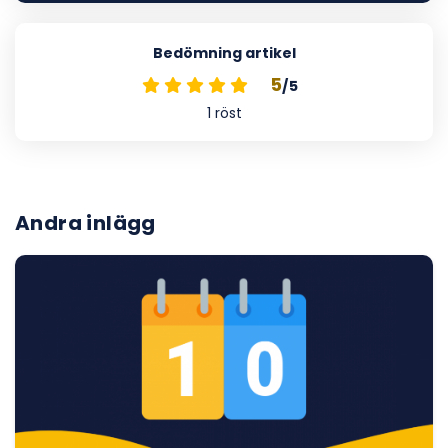
Bedömning artikel
5
/5
1
röst
Andra inlägg