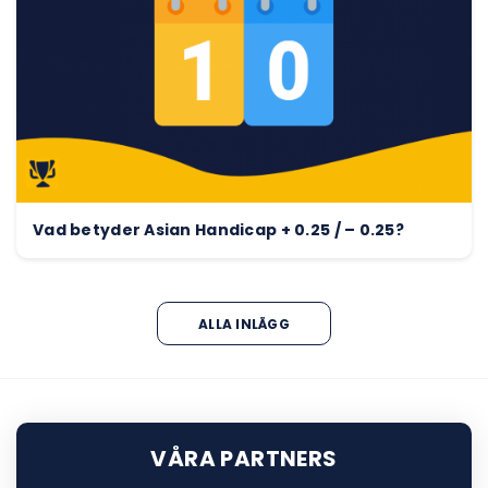
Vad betyder Asian Handicap + 0.25 / – 0.25?
ALLA INLÄGG
VÅRA PARTNERS