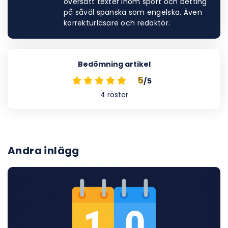
översatt texter inom sport och betting
på såväl spanska som engelska. Även
korrekturläsare och redaktör.
Bedömning artikel
5
/5
4
röster
Andra inlägg