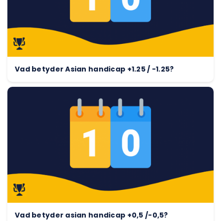
Vad betyder Asian handicap +1.25 / -1.25?
Vad betyder asian handicap +0,5 /-0,5?