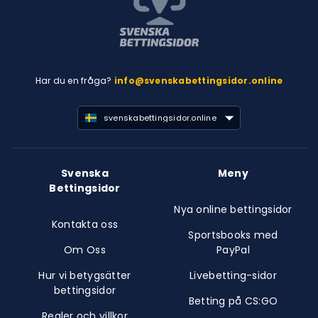
Har du en fråga?
info@svenskabettingsidor.online
svenskabettingsidor.online
Svenska
Meny
Bettingsidor
Nya online bettingsidor
Kontakta oss
Sportsbooks med
Om Oss
PayPal
Hur vi betygsätter
Livebetting-sidor
bettingsidor
Betting på CS:GO
Regler och villkor