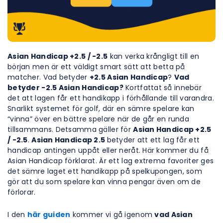
Asian Handicap +2.5 / -2.5
kan verka krångligt till en
början men är ett väldigt smart sätt att betta på
matcher. Vad betyder
+2.5 Asian Handicap
?
Vad
betyder -2.5 Asian Handicap?
Kortfattat så innebär
det att lagen får ett handikapp i förhållande till varandra.
Snarlikt systemet för golf, där en sämre spelare kan
“vinna” över en bättre spelare när de går en runda
tillsammans. Detsamma gäller för
Asian Handicap +2.5
/ -2.5
.
Asian Handicap 2.5
betyder att ett lag får ett
handicap antingen uppåt eller neråt. Här kommer du få
Asian Handicap förklarat. Är ett lag extrema favoriter ges
det sämre laget ett handikapp på spelkupongen, som
gör att du som spelare kan vinna pengar även om de
förlorar.
I den
här guiden
kommer vi gå igenom
vad Asian