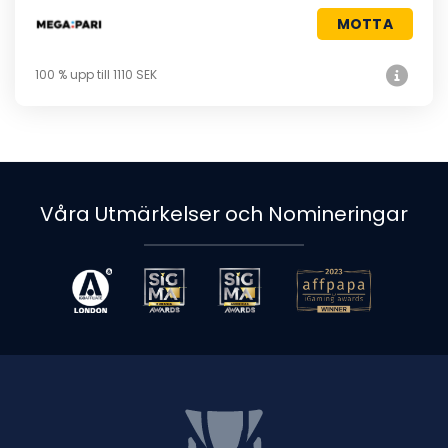
MOTTA
100 % upp till 1110 SEK
Våra Utmärkelser och Nomineringar