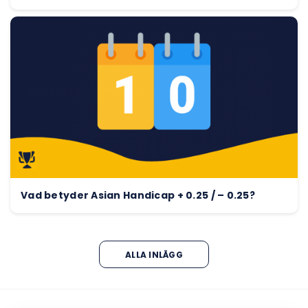
Vad betyder Asian Handicap + 0.25 / – 0.25?
ALLA INLÄGG