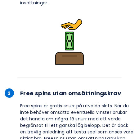
insättningar.
Free spins utan omsättningskrav
2
Free spins är gratis snurr på utvalda slots. När du
inte behöver omsätta eventuella vinster brukar
det handla om några få snurr med ett värde
begränsat till ett ganska låg belopp. Det är dock
en trevlig anledning att testa spel som anses vara
riktigt bra. Freespins utan omsättningskrav kan