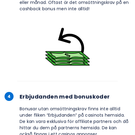
eller månad. Oftast är det omsättningskrav på en
cashback bonus men inte alltid!
Erbjudanden med bonuskoder
4
Bonusar utan omsättningskrav finns inte alltid
under fliken “Erbjudanden” på casinots hemsida.
De kan vara exklusiva för affiliate partners och då
hittar du dem på partnerns hemsida. De kan
också finnas i ett casinos annonser.