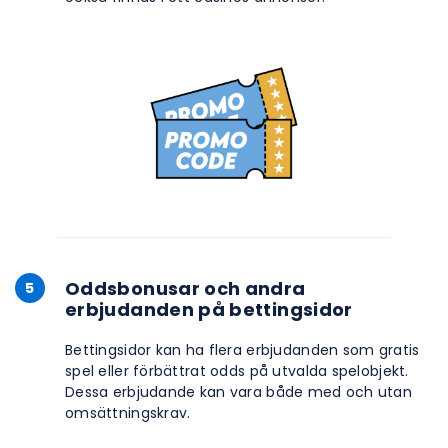
Oddsbonusar och andra
5
erbjudanden på bettingsidor
Bettingsidor kan ha flera erbjudanden som gratis
spel eller förbättrat odds på utvalda spelobjekt.
Dessa erbjudande kan vara både med och utan
omsättningskrav.