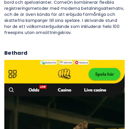
bord och spelvarianter. ComeOn kombinerar flexibla
registreringsmetoder med moderna betalningsalternativ,
och de är även kända för att erbjuda förmånliga och
skattefria kampanjer till sina spelare. I skrivande stund
har de ett välkomsterbjudande som inkluderar hela 100
freespins utan omsättningskrav.
Bethard