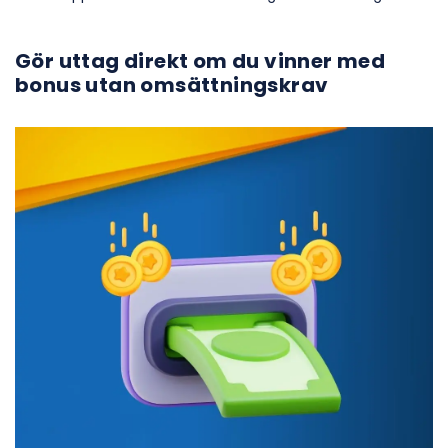
Gör uttag direkt om du vinner med
bonus utan omsättningskrav