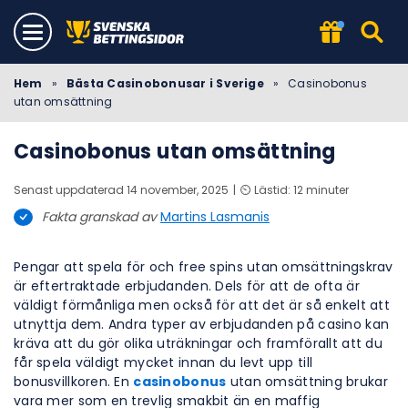
Hem
»
Bästa Casinobonusar i Sverige
»
Casinobonus
utan omsättning
Casinobonus utan omsättning
Senast uppdaterad 14 november, 2025
⏲️ Lästid: 12 minuter
Fakta granskad av
Martins Lasmanis
Pengar att spela för och free spins utan omsättningskrav
är eftertraktade erbjudanden. Dels för att de ofta är
väldigt förmånliga men också för att det är så enkelt att
utnyttja dem. Andra typer av erbjudanden på casino kan
kräva att du gör olika uträkningar och framförallt att du
får spela väldigt mycket innan du levt upp till
bonusvillkoren. En
casinobonus
utan omsättning brukar
vara mer som en trevlig smakbit än en maffig