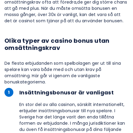
omsättningskrav ofta att föredra,de ger dig större chans
att gå med plus. När du måste omsätta bonusen en
massa gånger, över 30x är vanligt, kan det vara så att
det är casinot som tjänar på att du använder bonusen.
Olika typer av casino bonus utan
omsättningskrav
De flesta erbjudanden som spelbolagen ger ut till sina
spelare kan vara både med och utan krav på
omsättning. Här går vi igenom de vanligaste
bonuskategorierna.
Insättningsbonusar är vanligast
1
En stor del av alla casinon, särskilt internationellt,
erbjuder insättningsbonusar till nya spelare. I
Sverige har det länge varit den enda tillåtna
formen av erbjudande. I många jurisdiktioner kan
du även få insättningsbonusar på dina följande