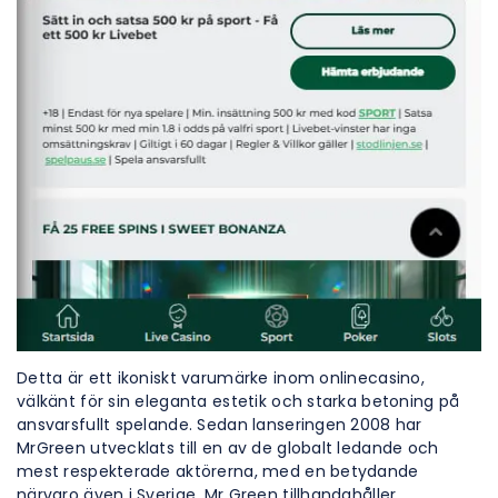
Detta är ett ikoniskt varumärke inom onlinecasino,
välkänt för sin eleganta estetik och starka betoning på
ansvarsfullt spelande. Sedan lanseringen 2008 har
MrGreen utvecklats till en av de globalt ledande och
mest respekterade aktörerna, med en betydande
närvaro även i Sverige. Mr Green tillhandahåller