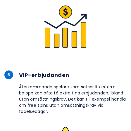
VIP-erbjudanden
6
Återkommande spelare som satsar lite större
belopp kan ofta få extra fina erbjudanden. Ibland
utan omsättningskrav. Det kan till exempel handla
om free spins utan omsättningskrav vid
födelsedagar.