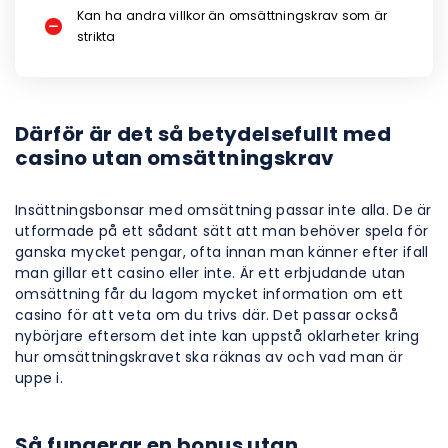
Kan ha andra villkor än omsättningskrav som är
strikta
Därför är det så betydelsefullt med
casino utan omsättningskrav
Insättningsbonsar med omsättning passar inte alla. De är
utformade på ett sådant sätt att man behöver spela för
ganska mycket pengar, ofta innan man känner efter ifall
man gillar ett casino eller inte. Är ett erbjudande utan
omsättning får du lagom mycket information om ett
casino för att veta om du trivs där. Det passar också
nybörjare eftersom det inte kan uppstå oklarheter kring
hur omsättningskravet ska räknas av och vad man är
uppe i.
Så fungerar en bonus utan