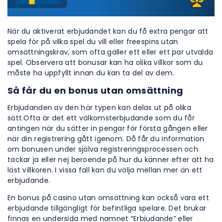
När du aktiverat erbjudandet kan du få extra pengar att
spela för på vilka spel du vill eller freespins utan
omsättningskrav, som ofta gäller ett eller ett par utvalda
spel. Observera att bonusar kan ha olika villkor som du
måste ha uppfyllt innan du kan ta del av dem.
Så får du en bonus utan omsättning
Erbjudanden av den här typen kan delas ut på olika
sätt.Ofta är det ett välkomsterbjudande som du får
antingen när du sätter in pengar för första gången eller
när din registrering gått igenom. Då får du information
om bonusen under själva registreringsprocessen och
tackar ja eller nej beroende på hur du känner efter att ha
läst villkoren. I vissa fall kan du välja mellan mer än ett
erbjudande.
En bonus på casino utan omsättning kan också vara ett
erbjudande tillgängligt för befintliga spelare. Det brukar
finnas en undersida med namnet “Erbjudande” eller