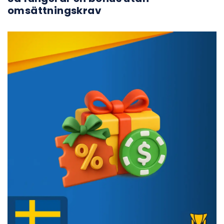
omsättningskrav