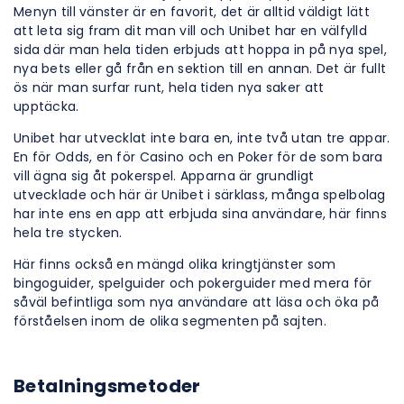
Menyn till vänster är en favorit, det är alltid väldigt lätt
att leta sig fram dit man vill och Unibet har en välfylld
sida där man hela tiden erbjuds att hoppa in på nya spel,
nya bets eller gå från en sektion till en annan. Det är fullt
ös när man surfar runt, hela tiden nya saker att
upptäcka.
Unibet har utvecklat inte bara en, inte två utan tre appar.
En för Odds, en för Casino och en Poker för de som bara
vill ägna sig åt pokerspel. Apparna är grundligt
utvecklade och här är Unibet i särklass, många spelbolag
har inte ens en app att erbjuda sina användare, här finns
hela tre stycken.
Här finns också en mängd olika kringtjänster som
bingoguider, spelguider och pokerguider med mera för
såväl befintliga som nya användare att läsa och öka på
förståelsen inom de olika segmenten på sajten.
Betalningsmetoder