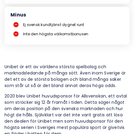
Minus
Ej svensk kundtjänst dygnet runt
Inte den högsta välkomstbonusen
Unibet är ett av världens största spelbolag och
marknadsledande på många sätt. Även inom Sverige är
det ett av de största bolagen och bland många saker
som står ut så är det bland annat deras höga odds.
2020 blev Unibet huvudsponsor för Allsvenskan, ett avtal
som sträcker sig 12 år framåt i tiden. Detta säger något
om deras position på den svenska marknaden och hur
högt de hålls. Självklart var det inte varit gratis att lösa
den dealen för Unibet men som huvudsponsor för den
högsta serien i Sveriges mest populära sport är givetvis
en fjäder i hatten för dem.