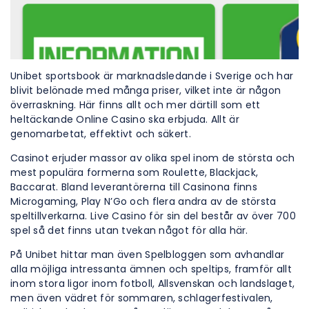
Unibet sportsbook är marknadsledande i Sverige och har
blivit belönade med många priser, vilket inte är någon
överraskning. Här finns allt och mer därtill som ett
heltäckande Online Casino ska erbjuda. Allt är
genomarbetat, effektivt och säkert.
Casinot erjuder massor av olika spel inom de största och
mest populära formerna som Roulette, Blackjack,
Baccarat. Bland leverantörerna till Casinona finns
Microgaming, Play N’Go och flera andra av de största
speltillverkarna. Live Casino för sin del består av över 700
spel så det finns utan tvekan något för alla här.
På Unibet hittar man även Spelbloggen som avhandlar
alla möjliga intressanta ämnen och speltips, framför allt
inom stora ligor inom fotboll, Allsvenskan och landslaget,
men även vädret för sommaren, schlagerfestivalen,