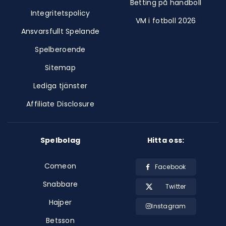
Betting på handboll
Integritetspolicy
VM i fotboll 2026
Ansvarsfullt Spelande
Spelberoende
Sitemap
Lediga tjänster
Affiliate Disclosure
Spelbolag
Hitta oss:
Comeon
Facebook
Snabbare
Twitter
Hajper
Instagram
Betsson