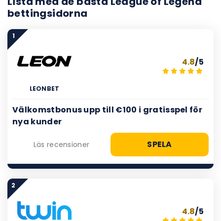
Lista med de bästa League of Legend
bettingsidorna
1
4.8
/5
LEONBET
Välkomstbonus upp till €100 i gratisspel för
nya kunder
SPELA
Läs recensioner
2
4.8
/5