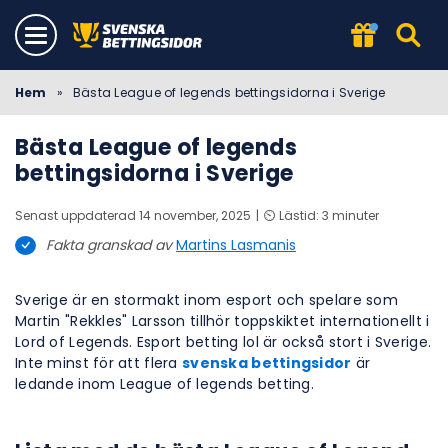
Hem
»
Bästa League of legends bettingsidorna i Sverige
Bästa League of legends
bettingsidorna i Sverige
Senast uppdaterad 14 november, 2025
⏲️ Lästid: 3 minuter
Fakta granskad av
Martins Lasmanis
Sverige är en stormakt inom esport och spelare som
Martin "Rekkles" Larsson tillhör toppskiktet internationellt i
Lord of Legends. Esport betting lol är också stort i Sverige.
Inte minst för att flera
svenska bettingsidor
är
ledande inom League of legends betting.