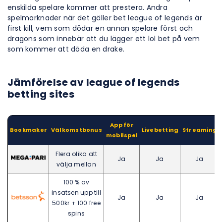
enskilda spelare kommer att prestera. Andra
spelmarknader när det gäller bet league of legends är
first kill, vem som dödar en annan spelare först och
dragons som innebär att du lägger ett lol bet på vem
som kommer att döda en drake.
Jämförelse av league of legends
betting sites
App för
Bookmaker
Välkomstbonus
Livebetting
Streaming
mobilspel
Flera olika att
Ja
Ja
Ja
välja mellan
100 % av
insatsen upp till
Ja
Ja
Ja
500kr + 100 free
spins