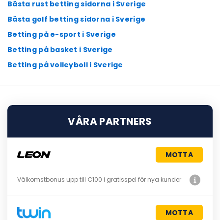
Bästa rust betting sidorna i Sverige
Bästa golf betting sidorna i Sverige
Betting på e-sport i Sverige
Betting på basket i Sverige
Betting på volleyboll i Sverige
VÅRA PARTNERS
MOTTA
Välkomstbonus upp till €100 i gratisspel för nya kunder
MOTTA