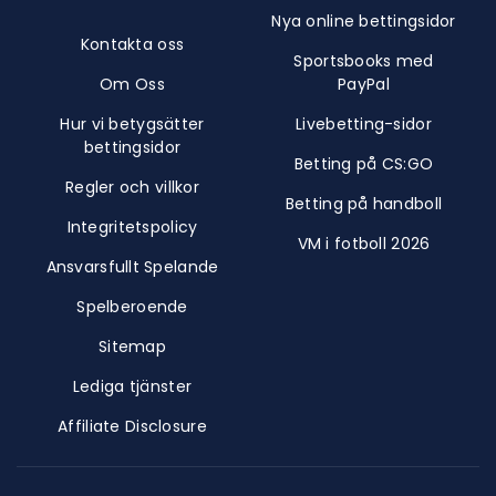
Nya online bettingsidor
Kontakta oss
Sportsbooks med
Om Oss
PayPal
Hur vi betygsätter
Livebetting-sidor
bettingsidor
Betting på CS:GO
Regler och villkor
Betting på handboll
Integritetspolicy
VM i fotboll 2026
Ansvarsfullt Spelande
Spelberoende
Sitemap
Lediga tjänster
Affiliate Disclosure