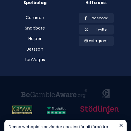
Spelbolag
Hitta oss:
Comeon
Facebook
Snabbare
Twitter
Hajper
Instagram
Betsson
LeoVegas
Denna webbplats använder cookies för att förbättra