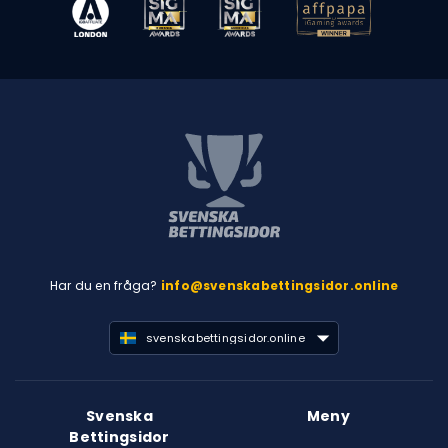
Har du en fråga?
info@svenskabettingsidor.online
svenskabettingsidor.online
Svenska
Meny
Bettingsidor