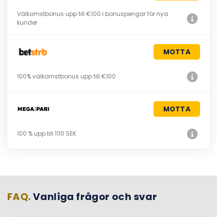
Välkomstbonus upp till €100 i bonuspengar för nya
kunder
MOTTA
100% välkomstbonus upp till €100
MOTTA
100 % upp till 1110 SEK
FAQ.
Vanliga frågor och svar