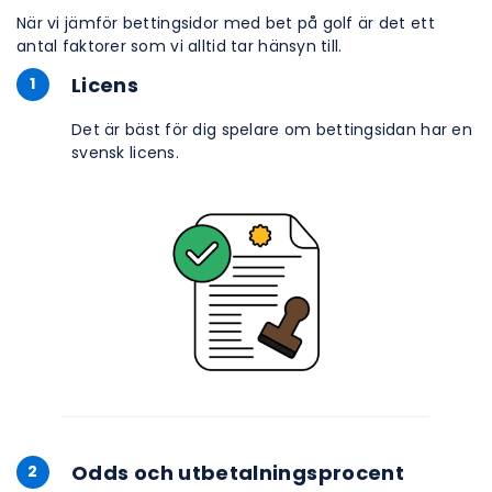
När vi jämför bettingsidor med bet på golf är det ett
antal faktorer som vi alltid tar hänsyn till.
Licens
1
Det är bäst för dig spelare om bettingsidan har en
svensk licens.
Odds och utbetalningsprocent
2