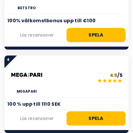
BETSTRO
100% välkomstbonus upp till €100
SPELA
Läs recensioner
4
4.5
/5
MEGAPARI
100 % upp till 1110 SEK
SPELA
Läs recensioner