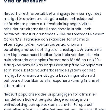
Vad är Neosurf?
Neosurf är ett förbetalt betalningssystem som gör det
möjligt för användare att göra säkra onlineköp och
insättningar genom att använda kuponger, vilket
erbjuder ett alternativ till traditionella kredit- och
betalkort. Neosurf grundades 2004 av företaget Neosurf
Cards SAS i Frankrike och skapades för att möta
efterfrågan på en kontantbaserad, anonym
betalningsmetod i det digitala landskapet. Användarna
kan köpa vouchers i butiker över hela världen eller via
auktoriserade onlineplattformar och får då en unik 10-
siffrig kod som de kan ange i kassan på de webbplatser
som stöds. Detta voucherbaserade system gör det
möjligt för användare att göra betalningar utan att
behöva ett bankkonto eller exponera känslig finansiell
information.
Neosurf populariserades ursprungligen för allmän e-
handel och fick ett betydande genomslag inom
onlinebetting och spelsektorn, särskilt i Europa och
Australien, där det är allmänt accepterat. Neosurf tilltalar