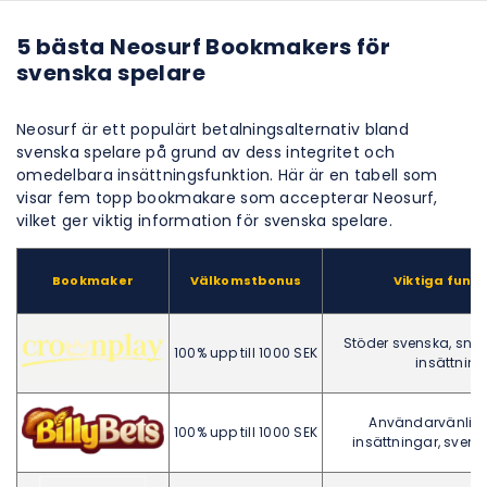
5 bästa Neosurf Bookmakers för
svenska spelare
Neosurf är ett populärt betalningsalternativ bland
svenska spelare på grund av dess integritet och
omedelbara insättningsfunktion. Här är en tabell som
visar fem topp bookmakare som accepterar Neosurf,
vilket ger viktig information för svenska spelare.
Bookmaker
Välkomstbonus
Viktiga funkt
Stöder svenska, sna
100% upp till 1000 SEK
insättning
Användarvänlig,
100% upp till 1000 SEK
insättningar, svens