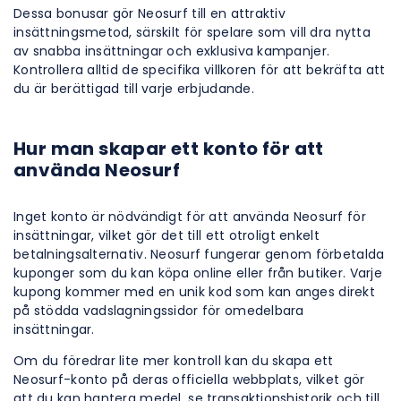
Dessa bonusar gör Neosurf till en attraktiv
insättningsmetod, särskilt för spelare som vill dra nytta
av snabba insättningar och exklusiva kampanjer.
Kontrollera alltid de specifika villkoren för att bekräfta att
du är berättigad till varje erbjudande.
Hur man skapar ett konto för att
använda Neosurf
Inget konto är nödvändigt för att använda Neosurf för
insättningar, vilket gör det till ett otroligt enkelt
betalningsalternativ. Neosurf fungerar genom förbetalda
kuponger som du kan köpa online eller från butiker. Varje
kupong kommer med en unik kod som kan anges direkt
på stödda vadslagningssidor för omedelbara
insättningar.
Om du föredrar lite mer kontroll kan du skapa ett
Neosurf-konto på deras officiella webbplats, vilket gör
att du kan hantera medel, se transaktionshistorik och till