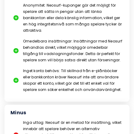
Anonymitet: Neosurf-kuponger gör det möjligt för
spelare att sätta in pengar utan att länka
bankkonton eller dela känslig information, vilket ger
en hög integritetsnivå som många spelare tycker är
attraktiva.
Omedelbara insättningar: Insättningar med Neosurf
behandlas direkt, vilket möjliggör omedelbar
tillgång till vadslagningsfonder. Detta är perfekt för
spelare som vill börja satsa direkt utan förseningar.
Inget konto behövs: Till skillnad från e-plånböcker
eller bankkonton kräver Neosurf inte att användare
skapar ett konto, vilket gör det till ett enkelt val för
spelare som söker enkelhet och användarvänlighet.
Minus
Inga uttag: Neosurf är en metod för insättning, vilket
innebär att spelare behöver en alternativ