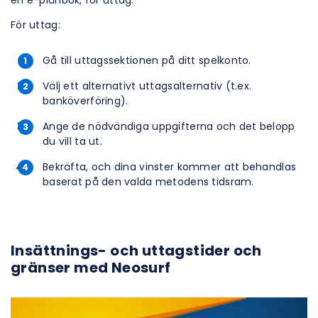
en e-plånbok, för uttag.
För uttag:
Gå till uttagssektionen på ditt spelkonto.
Välj ett alternativt uttagsalternativ (t.ex.
banköverföring).
Ange de nödvändiga uppgifterna och det belopp
du vill ta ut.
Bekräfta, och dina vinster kommer att behandlas
baserat på den valda metodens tidsram.
Insättnings- och uttagstider och
gränser med Neosurf