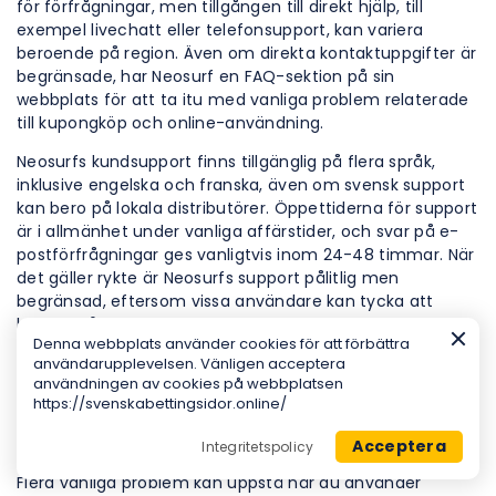
för förfrågningar, men tillgången till direkt hjälp, till
exempel livechatt eller telefonsupport, kan variera
beroende på region. Även om direkta kontaktuppgifter är
begränsade, har Neosurf en FAQ-sektion på sin
webbplats för att ta itu med vanliga problem relaterade
till kupongköp och online-användning.
Neosurfs kundsupport finns tillgänglig på flera språk,
inklusive engelska och franska, även om svensk support
kan bero på lokala distributörer. Öppettiderna för support
är i allmänhet under vanliga affärstider, och svar på e-
postförfrågningar ges vanligtvis inom 24-48 timmar. När
det gäller rykte är Neosurfs support pålitlig men
begränsad, eftersom vissa användare kan tycka att
bristen på live-support är ett besvär.
Denna webbplats använder cookies för att förbättra
användarupplevelsen. Vänligen acceptera
användningen av cookies på webbplatsen
Felsökning av vanliga problem med
https://svenskabettingsidor.online/
Neosurf
Acceptera
Integritetspolicy
Flera vanliga problem kan uppstå när du använder