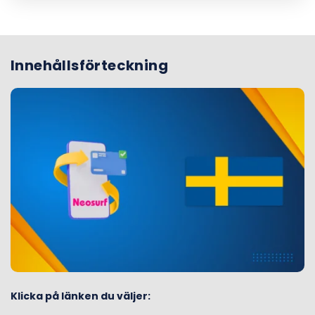
Innehållsförteckning
Klicka på länken du väljer: