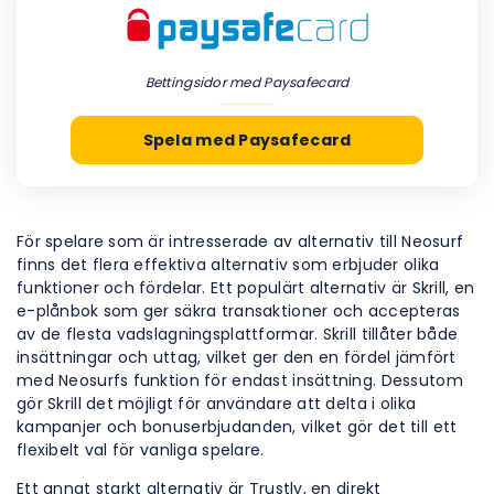
Bettingsidor med Paysafecard
Spela med Paysafecard
För spelare som är intresserade av alternativ till Neosurf
finns det flera effektiva alternativ som erbjuder olika
funktioner och fördelar. Ett populärt alternativ är Skrill, en
e-plånbok som ger säkra transaktioner och accepteras
av de flesta vadslagningsplattformar. Skrill tillåter både
insättningar och uttag, vilket ger den en fördel jämfört
med Neosurfs funktion för endast insättning. Dessutom
gör Skrill det möjligt för användare att delta i olika
kampanjer och bonuserbjudanden, vilket gör det till ett
flexibelt val för vanliga spelare.
Ett annat starkt alternativ är Trustly, en direkt