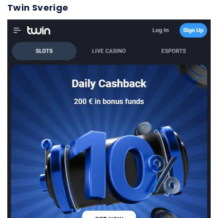
Twin Sverige