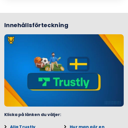
Innehållsförteckning
Klicka på länken du väljer:
Alla Trustly
Hur man gör en