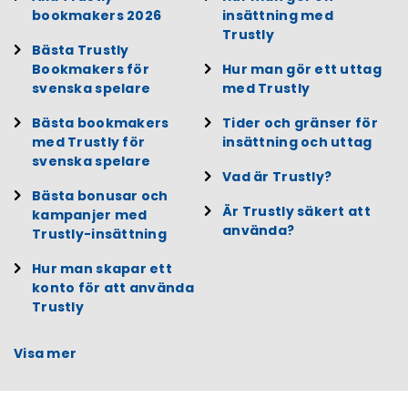
bookmakers 2026
insättning med
Trustly
Bästa Trustly
Bookmakers för
Hur man gör ett uttag
svenska spelare
med Trustly
Bästa bookmakers
Tider och gränser för
med Trustly för
insättning och uttag
svenska spelare
Vad är Trustly?
Bästa bonusar och
Är Trustly säkert att
kampanjer med
använda?
Trustly-insättning
Hur man skapar ett
konto för att använda
Trustly
Visa mer