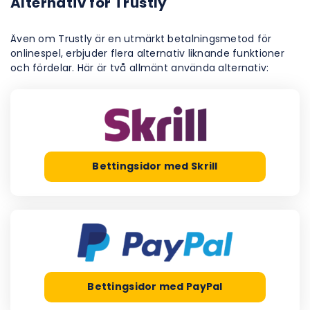
Alternativ för Trustly
Även om Trustly är en utmärkt betalningsmetod för
onlinespel, erbjuder flera alternativ liknande funktioner
och fördelar. Här är två allmänt använda alternativ:
Bettingsidor med Skrill
Bettingsidor med PayPal