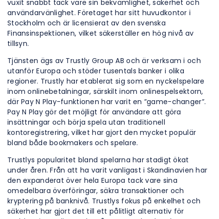
vuxit snabbt tack vare sin bekvämlighet, säkerhet och
användarvänlighet. Företaget har sitt huvudkontor i
Stockholm och är licensierat av den svenska
Finansinspektionen, vilket säkerställer en hög nivå av
tillsyn.
Tjänsten ägs av Trustly Group AB och är verksam i och
utanför Europa och stöder tusentals banker i olika
regioner. Trustly har etablerat sig som en nyckelspelare
inom onlinebetalningar, särskilt inom onlinespelsektorn,
där Pay N Play-funktionen har varit en ”game-changer”.
Pay N Play gör det möjligt för användare att göra
insättningar och börja spela utan traditionell
kontoregistrering, vilket har gjort den mycket populär
bland både bookmakers och spelare.
Trustlys popularitet bland spelarna har stadigt ökat
under åren. Från att ha varit vanligast i Skandinavien har
den expanderat över hela Europa tack vare sina
omedelbara överföringar, säkra transaktioner och
kryptering på banknivå. Trustlys fokus på enkelhet och
säkerhet har gjort det till ett pålitligt alternativ för