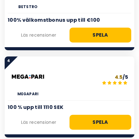
BETSTRO
100% välkomstbonus upp till €100
SPELA
Läs recensioner
4
4.5
/5
MEGAPARI
100 % upp till 1110 SEK
SPELA
Läs recensioner