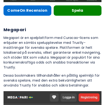
ComeOn Recension
Spela
Megapari
Megapari är en spelplattform med Curacao-licens som
erbjuder en sömlös spelupplevelse med Trustly-
insättningar för svenska spelare. Plattformen är helt
lokaliserad på svenska, vilket garanterar enkel navigering,
och stöder SEK som valuta. Megapari är populärt för sina
konkurrenskraftiga odds och snabba transaktioner via
Trustly.
Dessa bookmakers tillhandahåller en pålitlig spelmiljö för
svenska spelare, med den extra bekvämligheten att
använda Trustly för snabba och säkra betalningar.