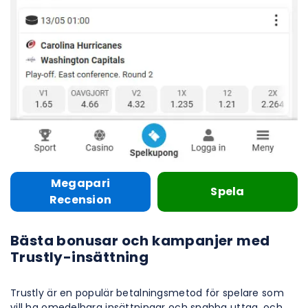
Megapari
Spela
Recension
Bästa bonusar och kampanjer med
Trustly-insättning
Trustly är en populär betalningsmetod för spelare som
vill ha omedelbara insättningar och snabba uttag, och