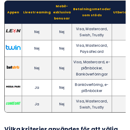
Mobil-
Betalningsmetoder
Appen
Livestreaming
exklusiva
Utbetaln
som stöds
bonusar
Visa, Mastercard,
Nej
Nej
Swish, Trustly
Visa, Mastercard,
Nej
Nej
Paysafecard
Visa, Mastercard, e-
Nej
Nej
plånböcker,
Banköverföringar
Banköverföring, e-
Ja
Nej
plånböcker
Visa, Mastercard,
Ja
Nej
Swish, Trustly
Vilka kriterier användes för att välja