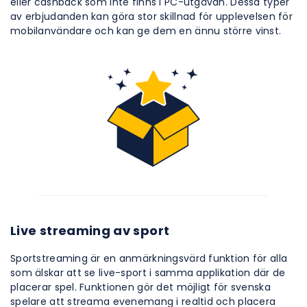
eller cashback som inte finns i PC-utgåvan. Dessa typer
av erbjudanden kan göra stor skillnad för upplevelsen för
mobilanvändare och kan ge dem en ännu större vinst.
Live streaming av sport
Sportstreaming är en anmärkningsvärd funktion för alla
som älskar att se live-sport i samma applikation där de
placerar spel. Funktionen gör det möjligt för svenska
spelare att streama evenemang i realtid och placera