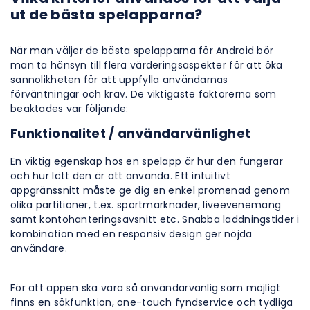
ut de bästa spelapparna?
När man väljer de bästa spelapparna för Android bör
man ta hänsyn till flera värderingsaspekter för att öka
sannolikheten för att uppfylla användarnas
förväntningar och krav. De viktigaste faktorerna som
beaktades var följande:
Funktionalitet / användarvänlighet
En viktig egenskap hos en spelapp är hur den fungerar
och hur lätt den är att använda. Ett intuitivt
appgränssnitt måste ge dig en enkel promenad genom
olika partitioner, t.ex. sportmarknader, liveevenemang
samt kontohanteringsavsnitt etc. Snabba laddningstider i
kombination med en responsiv design ger nöjda
användare.
För att appen ska vara så användarvänlig som möjligt
finns en sökfunktion, one-touch fyndservice och tydliga