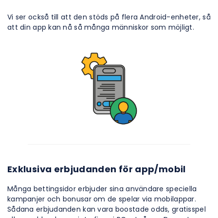
Vi ser också till att den stöds på flera Android-enheter, så
att din app kan nå så många människor som möjligt.
Exklusiva erbjudanden för app/mobil
Många bettingsidor erbjuder sina användare speciella
kampanjer och bonusar om de spelar via mobilappar.
Sådana erbjudanden kan vara boostade odds, gratisspel