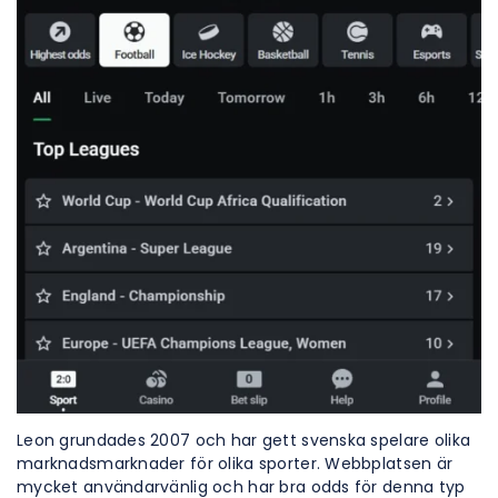
Leon grundades 2007 och har gett svenska spelare olika
marknadsmarknader för olika sporter. Webbplatsen är
mycket användarvänlig och har bra odds för denna typ