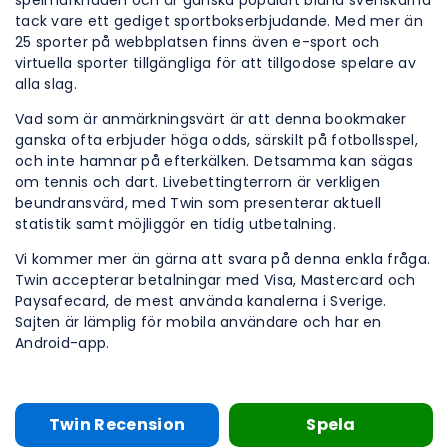
spelmarknaden och är ganska populärt bland svenskarna
tack vare ett gediget sportbokserbjudande. Med mer än
25 sporter på webbplatsen finns även e-sport och
virtuella sporter tillgängliga för att tillgodose spelare av
alla slag.
Vad som är anmärkningsvärt är att denna bookmaker
ganska ofta erbjuder höga odds, särskilt på fotbollsspel,
och inte hamnar på efterkälken. Detsamma kan sägas
om tennis och dart. Livebettingterrorn är verkligen
beundransvärd, med Twin som presenterar aktuell
statistik samt möjliggör en tidig utbetalning.
Vi kommer mer än gärna att svara på denna enkla fråga.
Twin accepterar betalningar med Visa, Mastercard och
Paysafecard, de mest använda kanalerna i Sverige.
Sajten är lämplig för mobila användare och har en
Android-app.
Twin Recension
Spela