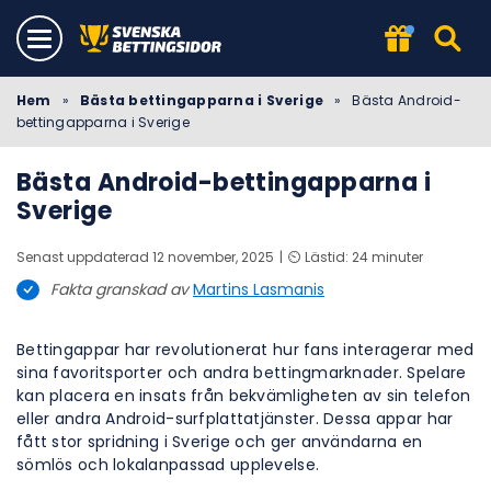
Hem
»
Bästa bettingapparna i Sverige
»
Bästa Android-
bettingapparna i Sverige
Bästa Android-bettingapparna i
Sverige
Senast uppdaterad 12 november, 2025
⏲️ Lästid: 24 minuter
Fakta granskad av
Martins Lasmanis
Bettingappar har revolutionerat hur fans interagerar med
sina favoritsporter och andra bettingmarknader. Spelare
kan placera en insats från bekvämligheten av sin telefon
eller andra Android-surfplattatjänster. Dessa appar har
fått stor spridning i Sverige och ger användarna en
sömlös och lokalanpassad upplevelse.