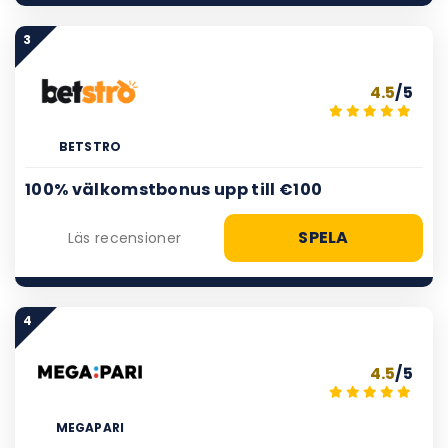
3
4.5
/5
BETSTRO
100% välkomstbonus upp till €100
SPELA
Läs recensioner
4
4.5
/5
MEGAPARI