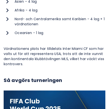
Asien - 4 lag
Afrika - 4 lag
Nord- och Centralamerika samt Karibien - 4 lag + 1
värdnationen
Oceanien - 1 lag​
Värdnationens plats har tilldelats Inter Miami CF som har
valts ut för att representera USA, trots att de inte vunnit
den kontinentala klubbtävlingen MLS, vilket har väckt viss
kontrovers.
Så avgörs turneringen