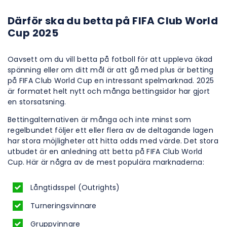
Därför ska du betta på FIFA Club World
Cup 2025
Oavsett om du vill betta på fotboll för att uppleva ökad
spänning eller om ditt mål är att gå med plus är betting
på FIFA Club World Cup en intressant spelmarknad. 2025
är formatet helt nytt och många bettingsidor har gjort
en storsatsning.
Bettingalternativen är många och inte minst som
regelbundet följer ett eller flera av de deltagande lagen
har stora möjligheter att hitta odds med värde. Det stora
utbudet är en anledning att betta på FIFA Club World
Cup. Här är några av de mest populära marknaderna:​
Långtidsspel (Outrights)
Turneringsvinnare
Gruppvinnare