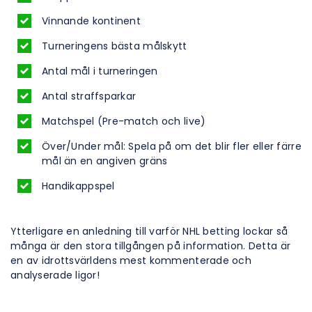
Vinnande kontinent
​Turneringens bästa målskytt
Antal mål i turneringen
Antal straffsparkar
Matchspel (Pre-match och live)
Över/Under mål: Spela på om det blir fler eller färre
mål än en angiven gräns​
Handikappspel
Ytterligare en anledning till varför NHL betting lockar så
många är den stora tillgången på information. Detta är
en av idrottsvärldens mest kommenterade och
analyserade ligor!