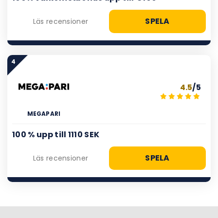
SPELA
Läs recensioner
4
4.5
/5
MEGAPARI
100 % upp till 1110 SEK
SPELA
Läs recensioner