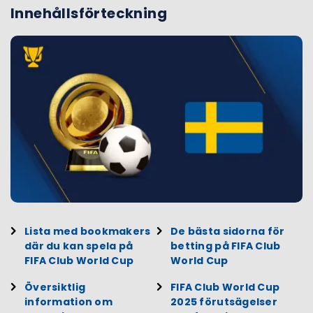
Innehållsförteckning
Lista med bookmakers
De bästa sidorna för
där du kan spela på
betting på FIFA Club
FIFA Club World Cup
World Cup
Översiktlig
FIFA Club World Cup
information om
2025 förutsägelser