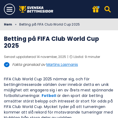
Hem
»
Betting på FIFA Club World Cup 2025
Betting på FIFA Club World Cup
2025
Senast uppdaterad 14 november, 2025
⏲️ Lästid: 9 minuter
Fakta granskad av
Martins Lasmanis
FIFA Club World Cup 2025 närmar sig, och för
bettingintresserade världen över innebär detta en unik
möjlighet att engagera sig i en av årets mest spännande
fotbollsturneringar.
Fotboll
är den sport där betting
omsätter störst belopp och intresset är stort för odds på
FIFA Club World Cup. Mycket tyder på att turneringen
kommer att slå rekord för motsvarande turneringar med
klubblag från stora delar av världen.