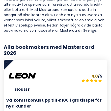
alternativ för spelare som föredrar att använda kredit-
eller betalkort. Med Mastercard kan spelare sätta in
pengar på sina konton direkt och dra nytta av svenska
kronor som lokal valuta, vilket säkerställer en smidig och
effektiv spelupplevelse. Nedan följer några av de bästa
bookmakarna som accepterar Mastercard i Sverige.
Alla bookmakers med Mastercard
2026
1
4.8
/5
LEONBET
Välkomstbonus upp till €100 i gratisspel för
nya kunder