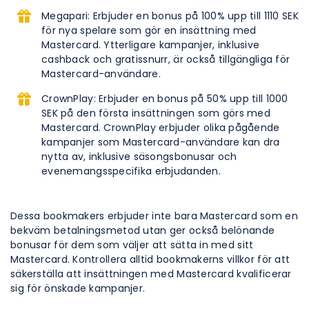
Megapari: Erbjuder en bonus på 100% upp till 1110 SEK
för nya spelare som gör en insättning med
Mastercard. Ytterligare kampanjer, inklusive
cashback och gratissnurr, är också tillgängliga för
Mastercard-användare.
CrownPlay: Erbjuder en bonus på 50% upp till 1000
SEK på den första insättningen som görs med
Mastercard. CrownPlay erbjuder olika pågående
kampanjer som Mastercard-användare kan dra
nytta av, inklusive säsongsbonusar och
evenemangsspecifika erbjudanden.
Dessa bookmakers erbjuder inte bara Mastercard som en
bekväm betalningsmetod utan ger också belönande
bonusar för dem som väljer att sätta in med sitt
Mastercard. Kontrollera alltid bookmakerns villkor för att
säkerställa att insättningen med Mastercard kvalificerar
sig för önskade kampanjer.