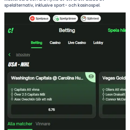
spelalternativ, inklusive sport- och kasinospel.