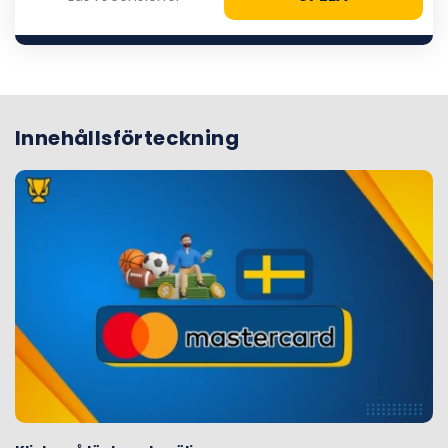
Innehållsförteckning