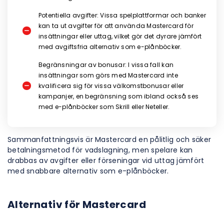
Potentiella avgifter: Vissa spelplattformar och banker
kan ta ut avgifter för att använda Mastercard för
insättningar eller uttag, vilket gör det dyrare jämfört
med avgiftsfria alternativ som e-plånböcker.
Begränsningar av bonusar: I vissa fall kan
insättningar som görs med Mastercard inte
kvalificera sig för vissa välkomstbonusar eller
kampanjer, en begränsning som ibland också ses
med e-plånböcker som Skrill eller Neteller.
Sammanfattningsvis är Mastercard en pålitlig och säker
betalningsmetod för vadslagning, men spelare kan
drabbas av avgifter eller förseningar vid uttag jämfört
med snabbare alternativ som e-plånböcker.
Alternativ för Mastercard