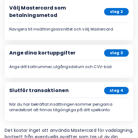
100 % UPP TILL 1110 SEK
Välj Mastercard som
steg 2
betalningsmetod
SPELA
Navigera till insättningsavsnittet och välj Mastercard.
Ange dina kortuppgifter
steg 3
Ange ditt kortnummer, utgångsdatum och CVV-kod.
Slutför transaktionen
steg 4
När du har bekräftat insättningen kommer pengarna
omedelbart att finnas tillgängliga på ditt spelkonto.
Det kostar inget att använda Mastercard för vadslagning,
bortsett från eventuella avgifter som tas ut av din