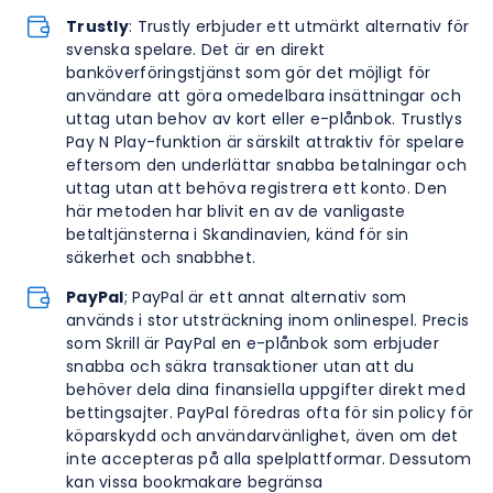
Trustly
: Trustly erbjuder ett utmärkt alternativ för
svenska spelare. Det är en direkt
banköverföringstjänst som gör det möjligt för
användare att göra omedelbara insättningar och
uttag utan behov av kort eller e-plånbok. Trustlys
Pay N Play-funktion är särskilt attraktiv för spelare
eftersom den underlättar snabba betalningar och
uttag utan att behöva registrera ett konto. Den
här metoden har blivit en av de vanligaste
betaltjänsterna i Skandinavien, känd för sin
säkerhet och snabbhet.
PayPal
; PayPal är ett annat alternativ som
används i stor utsträckning inom onlinespel. Precis
som Skrill är PayPal en e-plånbok som erbjuder
snabba och säkra transaktioner utan att du
behöver dela dina finansiella uppgifter direkt med
bettingsajter. PayPal föredras ofta för sin policy för
köparskydd och användarvänlighet, även om det
inte accepteras på alla spelplattformar. Dessutom
kan vissa bookmakare begränsa