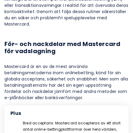
eller transaktionsvarningar i realtid för att övervaka deras
kontoaktivitet. Genom att följa dessa rutiner säkerställer
du en säker och problemfri spelupplevelse med
Mastercard.
För- och nackdelar med Mastercard
för vadslagning
Mastercard är en av de mest använda
betalningsmetoderna inom onlinebetting, känd för sin
globala acceptans, säkerhet och snabbhet. Men som alla
betalningsalternativ har det sin egen uppsättning
fördelar och nackdelar jämfört med andra metoder som
e-plånböcker eller banköverföringar.
Plus
Bred acceptans: Mastercard accepteras av ett stort
antal online-bettingplattformar över hela världen,