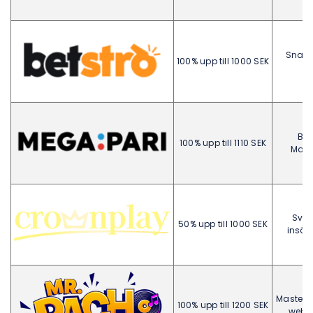
Snabb
100% upp till 1000 SEK
Bre
100% upp till 1110 SEK
Mast
Sven
50% upp till 1000 SEK
insät
Masterc
100% upp till 1200 SEK
webbp