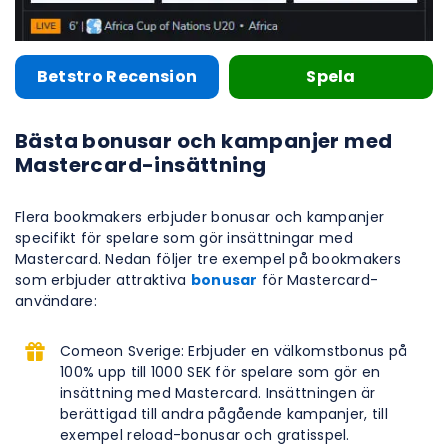
Betstro Recension
Spela
Bästa bonusar och kampanjer med
Mastercard-insättning
Flera bookmakers erbjuder bonusar och kampanjer
specifikt för spelare som gör insättningar med
Mastercard. Nedan följer tre exempel på bookmakers
som erbjuder attraktiva
bonusar
för Mastercard-
användare:
Comeon Sverige: Erbjuder en välkomstbonus på
100% upp till 1000 SEK för spelare som gör en
insättning med Mastercard. Insättningen är
berättigad till andra pågående kampanjer, till
exempel reload-bonusar och gratisspel.