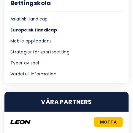
Bettingskola
Asiatisk Handicap
Europeisk Handicap
Mobile applications
Strategier för sportsbetting
Typer av spel
Värdefull information
VÅRA PARTNERS
MOTTA