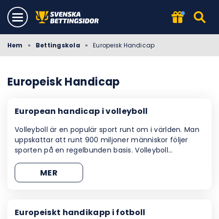
Hem
»
Bettingskola
»
Europeisk Handicap
Europeisk Handicap
European handicap i volleyboll
Volleyboll är en populär sport runt om i världen. Man
uppskattar att runt 900 miljoner människor följer
sporten på en regelbunden basis. Volleyboll…
MER
Europeiskt handikapp i fotboll