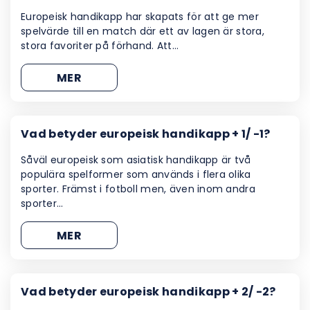
Europeisk handikapp har skapats för att ge mer
spelvärde till en match där ett av lagen är stora,
stora favoriter på förhand. Att…
MER
Vad betyder europeisk handikapp + 1/ -1?
Såväl europeisk som asiatisk handikapp är två
populära spelformer som används i flera olika
sporter. Främst i fotboll men, även inom andra
sporter…
MER
Vad betyder europeisk handikapp + 2/ -2?